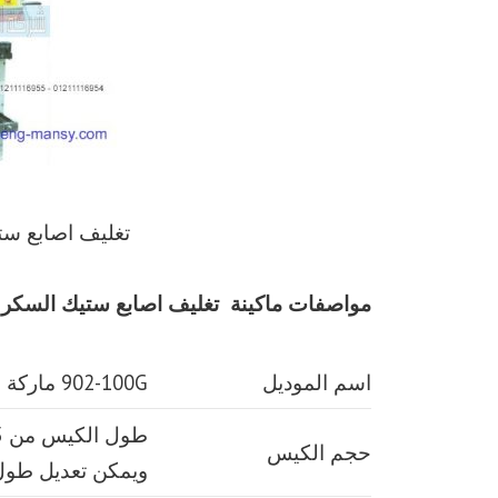
تغليف اصابع ست
مواصفات ماكينة
تغليف اصابع ستيك السكر و
اسم الموديل
902-100G ماركة مهندس منسي
حجم الكيس
ويمكن تعديل طو