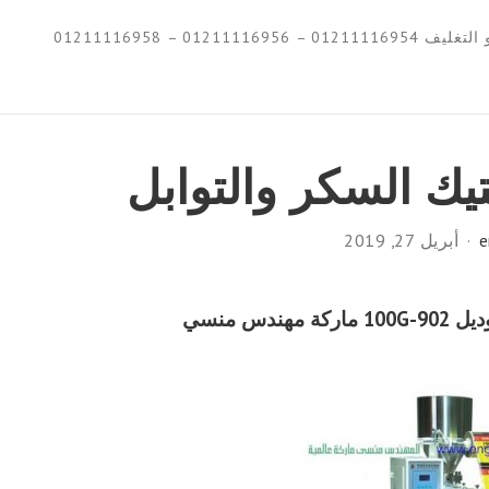
0121111695 – 01211116958
يك السكر والتوابل
e
أبريل 27, 2019
وديل
902-100G
ماركة مهندس منسي