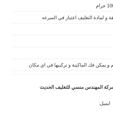
يق شركة المهندس منسي للتغليف الحديث
ايميل: