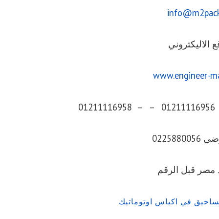
info@m2pac
ع الاليكتروني
www.engineer-m
0225880