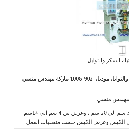
يك السكر والتوابل
التوابل
موديل
902-100G
ماركة مهندس منسي
طول الكيس من 5 سم الي 20 سم ، وعرض من 4 سم الي 14سم
ل الكيس وعرض الكيس حسب متطلبات العمل