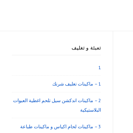
Sidebar
تعبئة و تغليف
Widget
Area
1
1 – ماكينات تغليف شرنك
2 – ماكينات اندكشن سيل تلحم اغطية العبوات
البلاستيكية
3 – ماكينات لحام اكياس و ماكينات طباعة