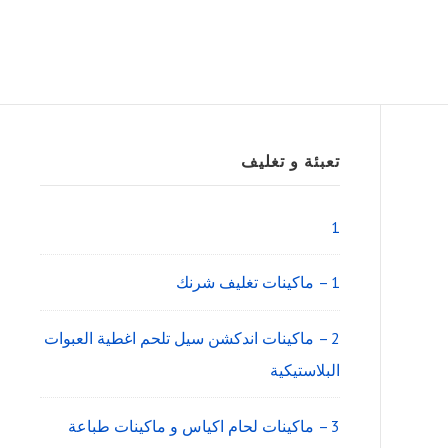
Sidebar
تعبئة و تغليف
Widget
Area
1
1 – ماكينات تغليف شرنك
2 – ماكينات اندكشن سيل تلحم اغطية العبوات
البلاستيكية
3 – ماكينات لحام اكياس و ماكينات طباعة