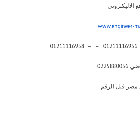
ع الاليكتروني
www.engineer-m
0225880