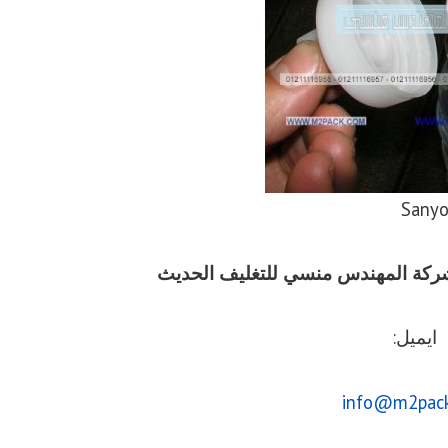
Sanyo
يق شركة المهندس منسي للتغليف الحديث
ايميل:
info@m2pac