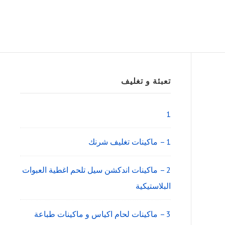
Sidebar
تعبئة و تغليف
Widget
Area
1
1 – ماكينات تغليف شرنك
2 – ماكينات اندكشن سيل تلحم اغطية العبوات
البلاستيكية
3 – ماكينات لحام اكياس و ماكينات طباعة