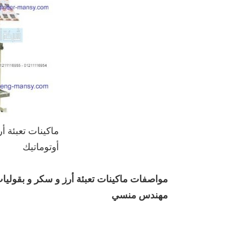
ماكينات تعبئة أ
أوتوماتيك
مهندس منسي