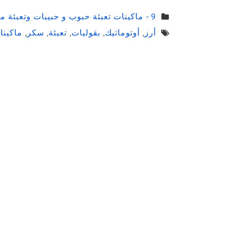
9 - ماكينات تعبئة حبوب و حبيبات وتعبئة مساحيق في اكياس اوتوماتيك
أرز
,
أوتوماتيك
,
بقوليات
,
تعبئة
,
سكر
,
ماكينا