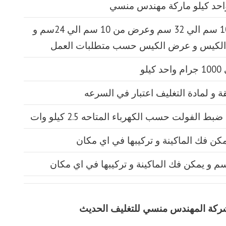
طول الكيس من 10 سم الي 32 سم وعرض من 10 سم الي 24سم و
الكيس و عرض الكيس حسب متطلبات العمل
يق شركة المهندس منسي للتغليف الحديث