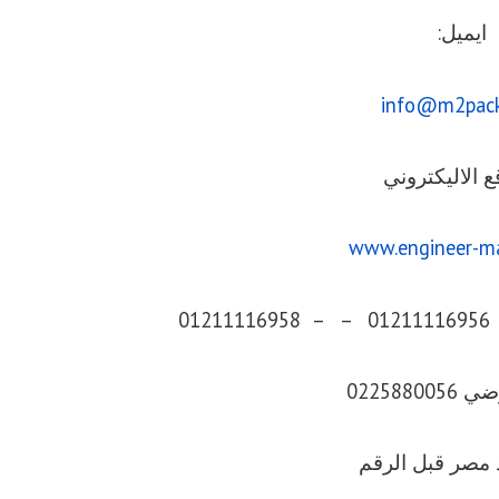
ايميل:
info@m2pac
ع الاليكتروني
www.engineer-m
0225880