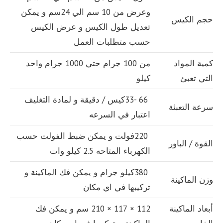
وعرض من 10 سم الي 24سم و يمكن
حجم الكيس
تعديل طول الكيس و عرض الكيس
حسب متطلبات العمل
كمية المواد
من 100 جرام حتي 1000 جرام واحد
التي تعبئ
كيلو
66 -33كيس / دقيقة و لمادة التغليف
سرعة التعبئة
اعتبار في السرعه
220فولت و يمكن ضبط الفولت حسب
القوة / الباور
الكهرباء المتاحه 2.5 كيلو وات
380كيلو جرام و يمكن فك الماكينة و
وزن الماكينة
تركيبها في اي مكان
أبعاد الماكينة
112 × 117 × 210 سم و يمكن فك