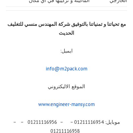
الخارجي
الماكينة و تركيبها في اي مكان
مع تحياتنا و تمنياتنا بالتوفيق شركة المهندس منسي للتغليف
الحديث
ايميل:
info@m2pack.com
الموقع الاليكتروني
www.engineer-mansy.com
موبايل: 01211116954 – – 01211116956 – –
01211116958