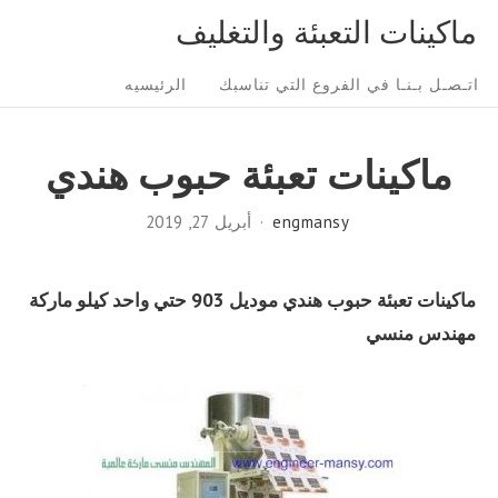
Ski
ماكينات التعبئة والتغليف
t
Sit
conten
اتـصـل بـنـا في الفروع التي تناسبك
الرئيسيه
Navigatio
ماكينات تعبئة حبوب هندي
engmansy
أبريل 27, 2019
ماكينات تعبئة حبوب هندي موديل 903 حتي واحد كيلو ماركة
مهندس منسي