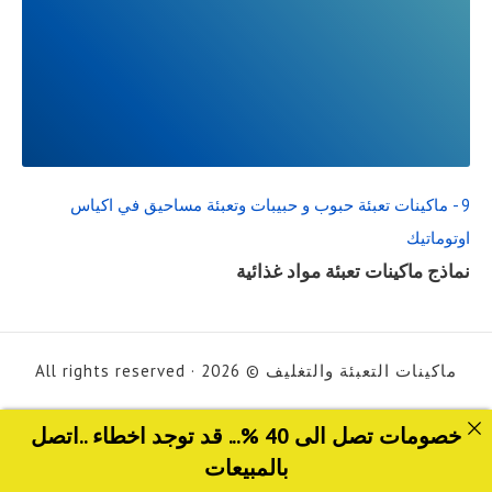
READ
FULL
POST
9 - ماكينات تعبئة حبوب و حبيبات وتعبئة مساحيق في اكياس
اوتوماتيك
نماذج ماكينات تعبئة مواد غذائية
ماكينات التعبئة والتغليف © 2026 · All rights reserved
خصومات تصل الى 40 %... قد توجد اخطاء ..اتصل
بالمبيعات