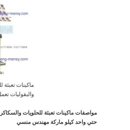
ماكينات تعبئة ل
والبقوليات تعم
حتي واحد كيلو ماركة مهندس منسي