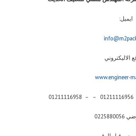
ايميل:
info@m2pac
ع الاليكتروني
www.engineer-m
0225880