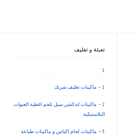
Sidebar
تعبئة و تغليف
Widget
Area
1
1 – ماكينات تغليف شرنك
2 – ماكينات اندكشن سيل تلحم اغطية العبوات
البلاستيكية
3 – ماكينات لحام اكياس و ماكينات طباعة