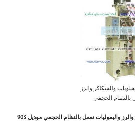
لحلويات والسكاكر والرز
ل بالنظام الحجمي
مواصفات ماكينات تعبئة للحلويات والسكاكر والرز والبقوليات تعمل بالنظام الحجمي موديل 903