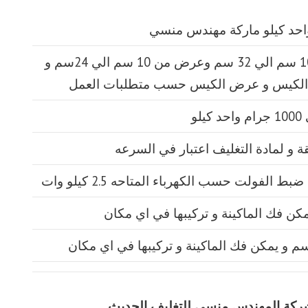
طول الكيس من 10 سم الي 32 سم وعرض من 10 سم الي 24سم و
الكيس و عرض الكيس حسب متطلبات العمل
يق شركة المهندس منسي للتغليف الحديث