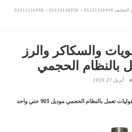
0121111695 – 01211116958
لويات والسكاكر والرز
ل بالنظام الحجمي
e
أبريل 27, 2019
ماكينات تعبئة للحلويات والسكاكر والرز والبقوليات تعمل بالنظام الحجمي موديل 903 حتي واحد