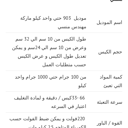
موديل 903 حتي واحد كيلو ماركة
اسم الموديل
مهندس منسي
طول الكيس من 10 سم الي 32 سم
وعرض من 10 سم الي 24سم و يمكن
حجم الكيس
تعديل طول الكيس و عرض الكيس
حسب متطلبات العمل
كمية المواد
من 100 جرام حتي 1000 جرام واحد
التي تعبئ
كيلو
66 -33كيس / دقيقة و لمادة التغليف
سرعة التعبئة
اعتبار في السرعه
220فولت و يمكن ضبط الفولت حسب
القوة / الباور
الكهرباء المتاحه 2.5 كيلو وات