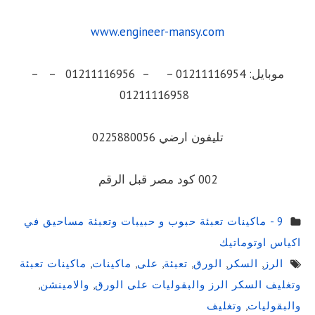
www.engineer-mansy.com
موبايل: 01211116954 – – 01211116956 – –
01211116958
تليفون ارضي 0225880056
002 كود مصر قبل الرقم
9 - ماكينات تعبئة حبوب و حبيبات وتعبئة مساحيق في
اكياس اوتوماتيك
الرز
,
السكر
,
الورق
,
تعبئة
,
على
,
ماكينات
,
ماكينات تعبئة
وتغليف السكر الرز والبقوليات على الورق
,
والامينشن
,
والبقوليات
,
وتغليف