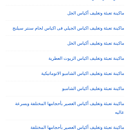
ماكينة تعبئة وتغليف أكياس الجل
ماكينة تعبئة وتغليف اكياس الجيلي فى اكياس لحام سنتر سيلنج
ماكينة تعبئة وتغليف أكياس الخل
ماكينة تعبئة وتغليف اكياس الزيوت العطرية
ماكينة تعبئة وتغليف اكياس الشامبو الاتوماتيكية
ماكينة تعبئة وتغليف أكياس الشامبو
ماكينة تعبئة وتغليف أكياس العصير بأحجامها المختلفة وبسرعة
عاليه
ماكينة تعبئة وتغليف أكياس العصير بأحجامها المختلفة