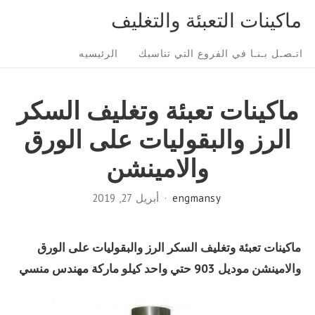
Ski
ماكينات التعبئة والتغليف
t
Sit
conten
اتـصـل بـنـا في الفروع التي تناسبك
الرئيسيه
Navigatio
ماكينات تعبئة وتغليف السكر
الرز والبقوليات على الورق
والامينشن
engmansy
أبريل 27, 2019
ماكينات تعبئة وتغليف السكر الرز والبقوليات على الورق
والامينشن موديل 903 حتي واحد كيلو ماركة مهندس منسي