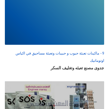
READ
FULL
POST
9 - ماكينات تعبئة حبوب و حبيبات وتعبئة مساحيق في اكياس
اوتوماتيك
جدوى مصنع تعبئه وتغليف السكر