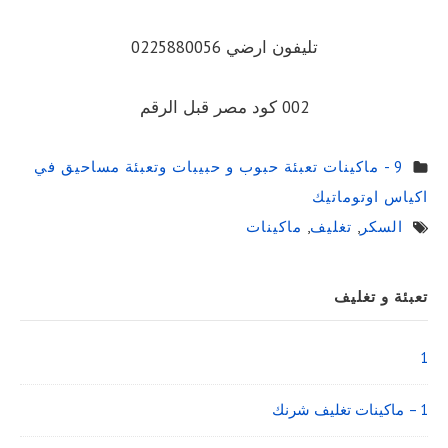
تليفون ارضي 0225880056
002 كود مصر قبل الرقم
9 - ماكينات تعبئة حبوب و حبيبات وتعبئة مساحيق في
اكياس اوتوماتيك
السكر
,
تغليف
,
ماكينات
Sidebar
تعبئة و تغليف
Widget
Area
1
1 – ماكينات تغليف شرنك