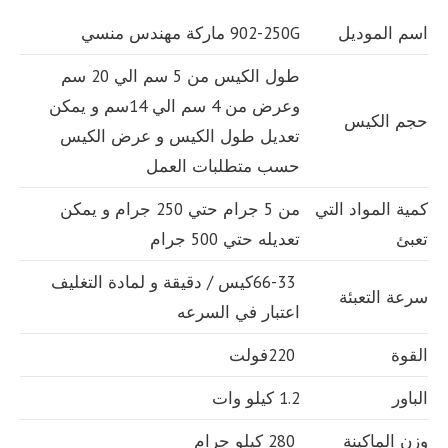
اسم الموديل
902-250G ماركة مهندس منسي
طول الكيس من 5 سم الي 20 سم
وعرض من 4 سم الي 14سم و يمكن
حجم الكيس
تعديل طول الكيس و عرض الكيس
حسب متطلبات العمل
كمية المواد التي
من 5 جرام حتي 250 جرام و يمكن
تعبئ
تعديله حتي 500 جرام
66-33كيس / دقيقة و لمادة التغليف
سرعة التعبئة
اعتبار في السرعه
القوة
220فولت
الباور
1.2 كيلو وات
وزن الماكينة
280 كيلو جرام