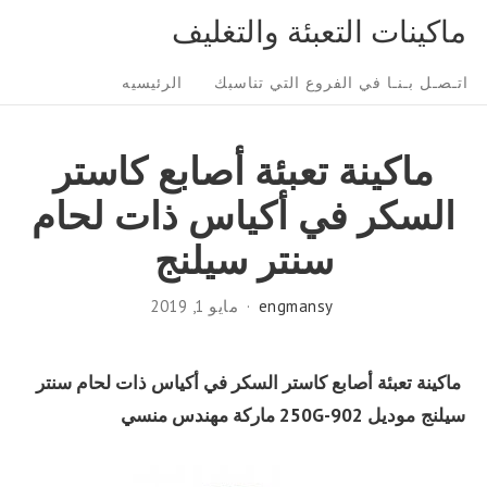
Ski
ماكينات التعبئة والتغليف
t
Sit
conten
اتـصـل بـنـا في الفروع التي تناسبك
الرئيسيه
Navigatio
ماكينة تعبئة أصابع كاستر
السكر في أكياس ذات لحام
سنتر سيلنج
engmansy
مايو 1, 2019
ماكينة تعبئة أصابع كاستر السكر في أكياس ذات لحام سنتر
سيلنج
موديل
902-250G
ماركة مهندس منسي