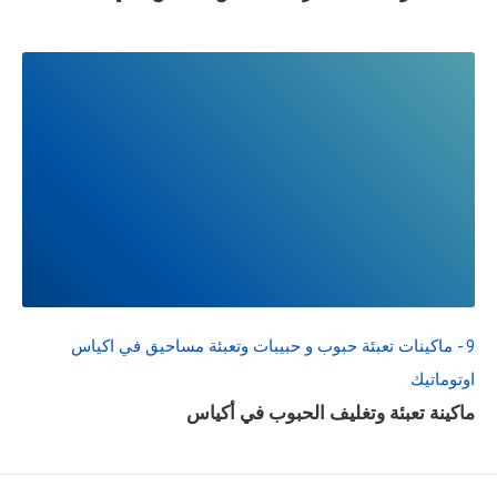
READ
FULL
POST
9 - ماكينات تعبئة حبوب و حبيبات وتعبئة مساحيق في اكياس
اوتوماتيك
ماكينة تعبئة وتغليف الحبوب في أكياس