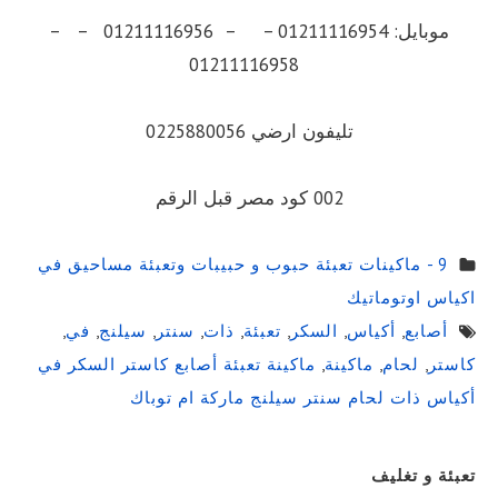
موبايل: 01211116954 – – 01211116956 – –
01211116958
تليفون ارضي 0225880056
002 كود مصر قبل الرقم
9 - ماكينات تعبئة حبوب و حبيبات وتعبئة مساحيق في
اكياس اوتوماتيك
أصابع
,
أكياس
,
السكر
,
تعبئة
,
ذات
,
سنتر
,
سيلنج
,
في
,
كاستر
,
لحام
,
ماكينة
,
ماكينة تعبئة أصابع كاستر السكر في
أكياس ذات لحام سنتر سيلنج ماركة ام توباك
Sidebar
تعبئة و تغليف