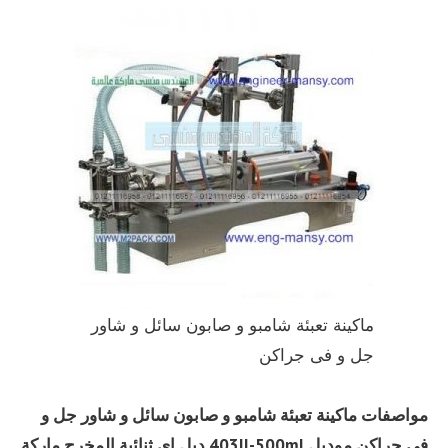
ماكينة تعبئة شامبو و صابون سائل و شاور
جل و فى جراكن
مواصفات
ماكينة تعبئة شامبو و صابون سائل و شاور جل و
فى جراكن
موديل
403II-500ml
دبل اي ثنائية المخرج ماركة