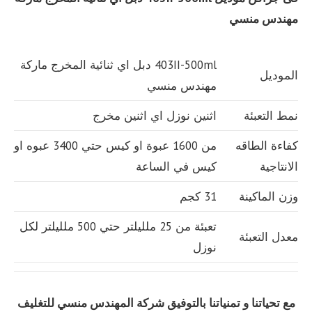
مهندس منسي
403II-500ml دبل اي ثنائية المخرج ماركة
الموديل
مهندس منسي
نمط التعبئة
اثنين نوزل اي اثنين مخرج
كفاءة الطاقه
من 1600 عبوة او كيس حتي 3400 عبوه او
الانتاجية
كيس في الساعة
وزن الماكينة
31 كجم
تعبئة من 25 ملليلتر حتي 500 ملليلتر لكل
معدل التعبئة
نوزل
مع تحياتنا و تمنياتنا بالتوفيق شركة المهندس منسي للتغليف