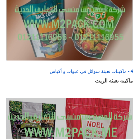
READ
FULL
POST
4 - ماكينات تعبئة سوائل في عبوات و أكياس
ماكينة تعبئة الزيت
READ