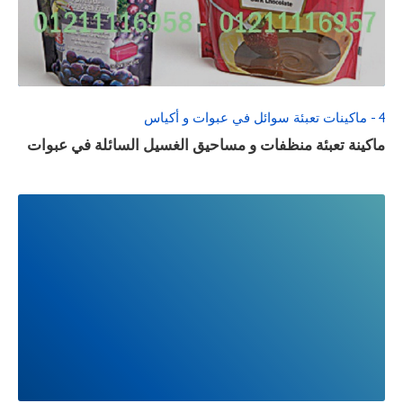
FULL
POST
4 - ماكينات تعبئة سوائل في عبوات و أكياس
ماكينة تعبئة منظفات و مساحيق الغسيل السائلة في عبوات
READ
FULL
POST