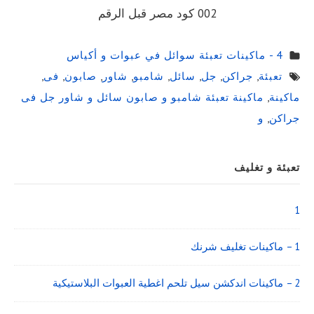
002 كود مصر قبل الرقم
4 - ماكينات تعبئة سوائل في عبوات و أكياس
تعبئة
,
جراكن
,
جل
,
سائل
,
شامبو
,
شاور
,
صابون
,
فى
,
ماكينة
,
ماكينة تعبئة شامبو و صابون سائل و شاور جل فى
جراكن
,
و
Sidebar
تعبئة و تغليف
Widget
Area
1
1 – ماكينات تغليف شرنك
2 – ماكينات اندكشن سيل تلحم اغطية العبوات البلاستيكية