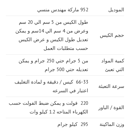
الموديل
952 ماركة مهندس منسي
طول الكيس من 5 سم الي 20 سم
وعرض من 4 سم الي 14سم و يمكن
حجم الكيس
تعديل طول الكيس و عرض الكيس
حسب متطلبات العمل
كمية المواد
من 5 جرام حتي 250 جرام و يمكن
التي تعبئ
تعديله حتي 500 جرام
66-33 كيس / دقيقة و لمادة التغليف
سرعة التعبئة
اعتبار في السرعه
220 فولت و يمكن ضبط الفولت حسب
القوة / الباور
الكهرباء المتاحه 1.2 كيلو وات
وزن الماكينة
295 كيلو جرام