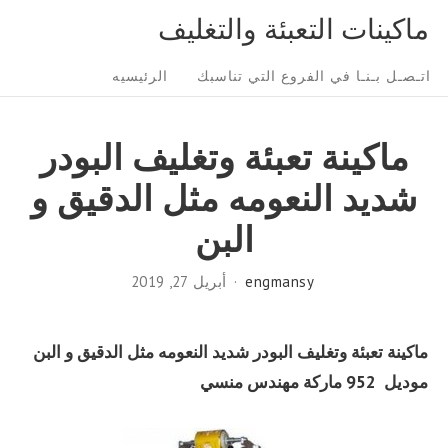
Ski
ماكينات التعبئة والتغليف
t
Sit
conten
اتـصـل بـنـا في الفروع التي تناسبك
الرئيسيه
Navigatio
ماكينة تعبئة وتغليف البودر
شديد النعومه مثل الدقيق و
البن
engmansy
أبريل 27, 2019
ماكينة تعبئة وتغليف البودر شديد النعومه مثل الدقيق و البن
موديل 952 ماركة مهندس منسي