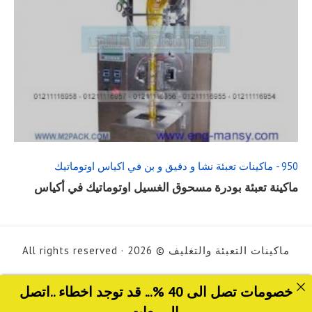
READ
FULL
POST
950 - ماكينات تعبئة نشا و دقيق و بن في اكياس اوتوماتيك
ماكينة تعبئة بودرة مسحوق الغسيل اوتوماتيك في أكياس
ماكينات التعبئة والتغليف © 2026 · All rights reserved
خصومات تصل الى 40 %... قد توجد اخطاء ..اتصل
بالمبيعات