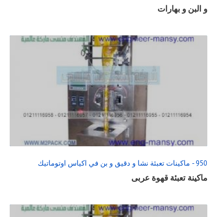
و البن و بهارات
READ
FULL
POST
950 - ماكينات تعبئة نشا و دقيق و بن في اكياس اوتوماتيك
ماكينة تعبئة قهوة عربى