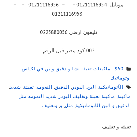
موبايل: 01211116954 – – 01211116956 – –
01211116958
تليفون ارضي 0225880056
002 كود مصر قبل الرقم
950 - ماكينات تعبئة نشا و دقيق و بن في اكياس
اوتوماتيك
الآتوماتيكية
,
البن
,
البودر
,
الدقيق
,
النعومه
,
تعبئة
,
شديد
,
ماكينة
,
ماكينة تعبئة وتغليف البودر شديد النعومه مثل
الدقيق و البن الآتوماتيكية
,
مثل
,
و
,
وتغليف
Sidebar
تعبئة و تغليف