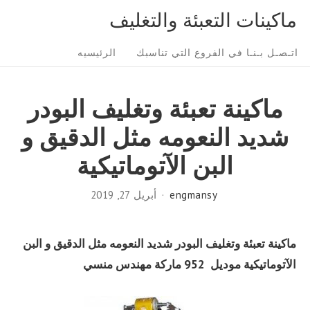
Ski
ماكينات التعبئة والتغليف
t
Sit
conten
اتـصـل بـنـا في الفروع التي تناسبك
الرئيسيه
Navigatio
ماكينة تعبئة وتغليف البودر
شديد النعومه مثل الدقيق و
البن الآتوماتيكية
engmansy
أبريل 27, 2019
ماكينة تعبئة وتغليف البودر شديد النعومه مثل الدقيق و البن
الآتوماتيكية موديل 952 ماركة مهندس منسي