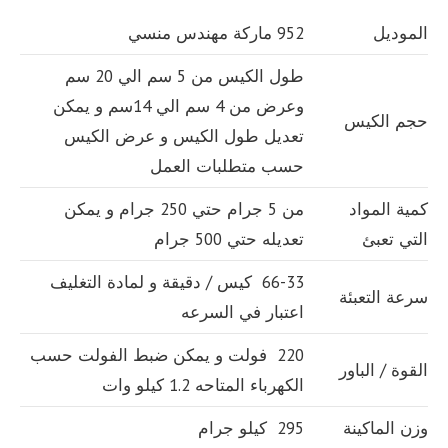
الموديل
952 ماركة مهندس منسي
طول الكيس من 5 سم الي 20 سم
وعرض من 4 سم الي 14سم و يمكن
حجم الكيس
تعديل طول الكيس و عرض الكيس
حسب متطلبات العمل
كمية المواد
من 5 جرام حتي 250 جرام و يمكن
التي تعبئ
تعديله حتي 500 جرام
66-33 كيس / دقيقة و لمادة التغليف
سرعة التعبئة
اعتبار في السرعه
220 فولت و يمكن ضبط الفولت حسب
القوة / الباور
الكهرباء المتاحه 1.2 كيلو وات
وزن الماكينة
295 كيلو جرام