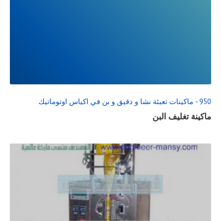
READ
FULL
POST
950 - ماكينات تعبئة نشا و دقيق و بن في اكياس اوتوماتيك
ماكينة تغليف البن
READ