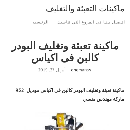
Ski
ماكينات التعبئة والتغليف
t
Sit
conten
اتـصـل بـنـا في الفروع التي تناسبك
الرئيسيه
Navigatio
ماكينة تعبئة وتغليف البودر
كالبن فى اكياس
engmansy
أبريل 27, 2019
ماكينة تعبئة وتغليف البودر كالبن فى اكياس موديل 952
ماركة مهندس منسي