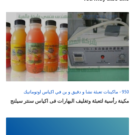
READ
FULL
POST
950 - ماكينات تعبئة نشا و دقيق و بن في اكياس اوتوماتيك
مكينة رأسية لتعبئة وتغليف البهارات فى اكياس سنتر سيلنج