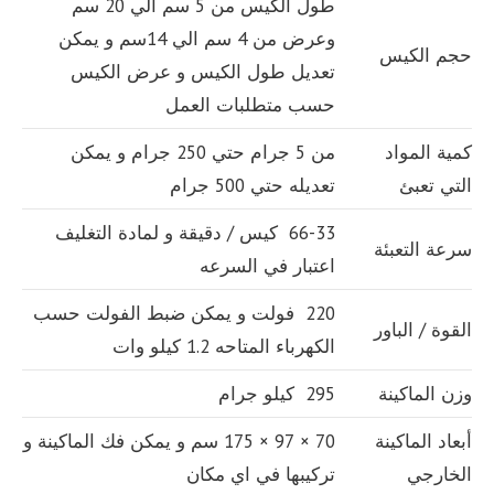
طول الكيس من 5 سم الي 20 سم
وعرض من 4 سم الي 14سم و يمكن
حجم الكيس
تعديل طول الكيس و عرض الكيس
حسب متطلبات العمل
كمية المواد
من 5 جرام حتي 250 جرام و يمكن
التي تعبئ
تعديله حتي 500 جرام
66-33 كيس / دقيقة و لمادة التغليف
سرعة التعبئة
اعتبار في السرعه
220 فولت و يمكن ضبط الفولت حسب
القوة / الباور
الكهرباء المتاحه 1.2 كيلو وات
وزن الماكينة
295 كيلو جرام
أبعاد الماكينة
70 × 97 × 175 سم و يمكن فك الماكينة و
الخارجي
تركيبها في اي مكان