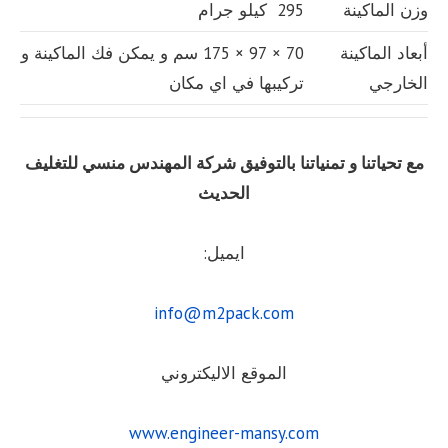
وزن الماكينة
295 كيلو جرام
أبعاد الماكينة
70 × 97 × 175 سم و يمكن فك الماكينة و
الخارجي
تركيبها في اي مكان
مع تحياتنا و تمنياتنا بالتوفيق شركة المهندس منسي للتغليف
الحديث
ايميل:
info@m2pack.com
الموقع الاليكتروني
www.engineer-mansy.com