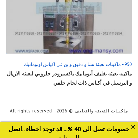
READ
FULL
POST
950 - ماكينات تعبئة نشا و دقيق و بن في اكياس اوتوماتيك
ماكينة تعبئة تغليف أتوماتيك باكسترودر حلزوني لتعبئة الاريال
و البرسيل في أكياس ذات لحام خلفي
ماكينات التعبئة والتغليف © 2026 · All rights reserved
خصومات تصل الى 40 %... قد توجد اخطاء ..اتصل
بالمبيعات