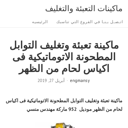
Ski
ماكينات التعبئة والتغليف
t
Sit
conten
اتـصـل بـنـا في الفروع التي تناسبك
الرئيسيه
Navigatio
ماكينة تعبئة وتغليف التوابل
المطحونة الاتوماتيكية فى
اكياس لحام من الظهر
engmansy
أبريل 27, 2019
ماكينة تعبئة وتغليف التوابل المطحونة الاتوماتيكية فى اكياس
لحام من الظهر موديل 952 ماركة مهندس منسي