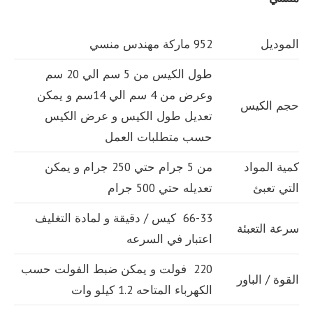
الموديل
952 ماركة مهندس منسي
طول الكيس من 5 سم الي 20 سم
وعرض من 4 سم الي 14سم و يمكن
حجم الكيس
تعديل طول الكيس و عرض الكيس
حسب متطلبات العمل
كمية المواد
من 5 جرام حتي 250 جرام و يمكن
التي تعبئ
تعديله حتي 500 جرام
66-33 كيس / دقيقة و لمادة التغليف
سرعة التعبئة
اعتبار في السرعه
220 فولت و يمكن ضبط الفولت حسب
القوة / الباور
الكهرباء المتاحه 1.2 كيلو وات