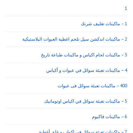
Widget
Area
1
1 – ماكينات تغليف شرنك
2 – ماكينات اندكشن سيل تلحم اغطية العبوات البلاستيكية
3 – ماكينات لحام اكياس و ماكينات طباعة تاريخ
4 – ماكينات تعبئة سوائل في عبوات و أكياس
400 – ماكينات تعبئة سوائل فى عبوات
5 – ماكينات تعبئة سوائل في اكياس اوتوماتيك
6 – ماكينات فاكيوم
7 – ماكينات تعبئة سوائل فى اكواب و غلق أغطية