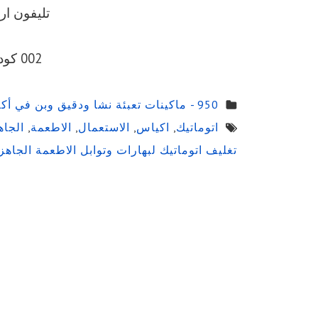
تليفون ارضي 056
002 كود مصر قبل الرقم
950 - ماكينات تعبئة نشا ودقيق وبن في أكياس
اتوماتيك
,
اكياس
,
الاستعمال
,
الاطعمة
,
الجاه
تغليف اتوماتيك لبهارات وتوابل الاطعمة الجاه