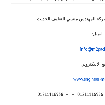
يق شركة المهندس منسي للتغليف الحديث
ايميل:
info@m2pac
ع الاليكتروني
www.engineer-m