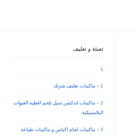
Sidebar
تعبئة و تغليف
Widget
Area
1
1 – ماكينات تغليف شرنك
2 – ماكينات اندكشن سيل تلحم اغطية العبوات
البلاستيكية
3 – ماكينات لحام اكياس و ماكينات طباعة