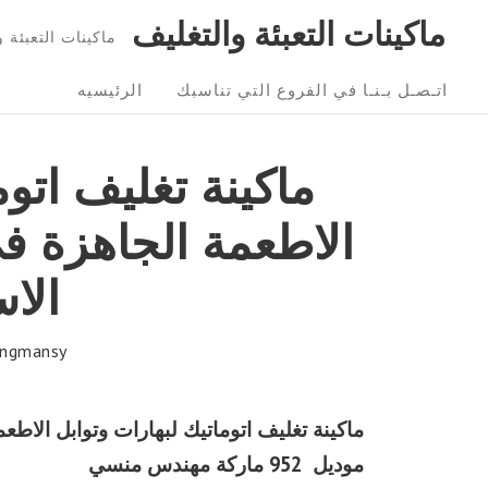
Ski
ماكينات التعبئة والتغليف
ماكينات التعبئة و التغليف 01211116954 – 6
t
Sit
conten
اتـصـل بـنـا في الفروع التي تناسبك
الرئيسيه
Navigatio
ماكينة تغليف اتوم
الاطعمة الجاهزة ف
الا
ngmansy
ماكينة تغليف اتوماتيك لبهارات وتوابل الاطع
موديل 952 ماركة مهندس منسي