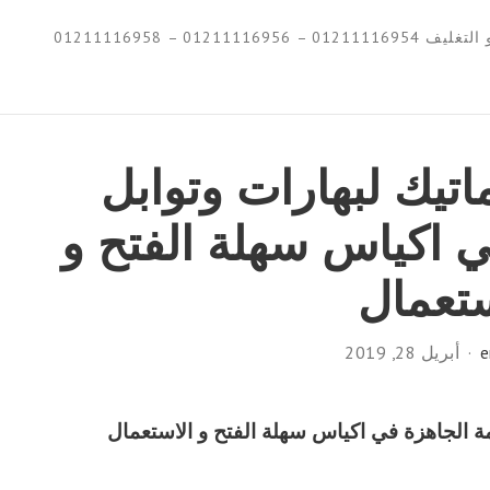
0121111695 – 01211116958
اتيك لبهارات وتوابل
ي اكياس سهلة الفتح و
ستعمال
e
أبريل 28, 2019
مة الجاهزة في اكياس سهلة الفتح و الاستعمال