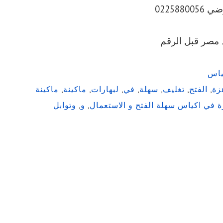
0225880
زة
,
الفتح
,
تغليف
,
سهلة
,
في
,
لبهارات
,
ماكينة
,
ماكينة
زة في اكياس سهلة الفتح و الاستعمال
,
و
,
وتوابل