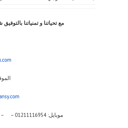
مع تحياتنا و تمنياتنا بالتوف
k.com
الموق
ansy.com
موبايل: 01211116954 – – 01211116956 – – 01211116958