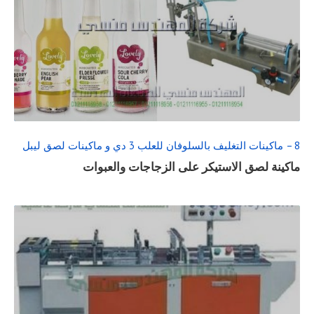
READ
FULL
POST
8 – ماكينات التغليف بالسلوفان للعلب 3 دي و ماكينات لصق ليبل
ماكينة لصق الاستيكر على الزجاجات والعبوات
READ