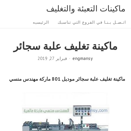
Ski
ماكينات التعبئة والتغليف
t
Sit
conten
اتـصـل بـنـا في الفروع التي تناسبك
الرئيسيه
Navigatio
ماكينة تغليف علبة سجائر
engmansy
فبراير 27, 2019
ماكينة تغليف علبة سجائر موديل 801 ماركة مهندس منسي