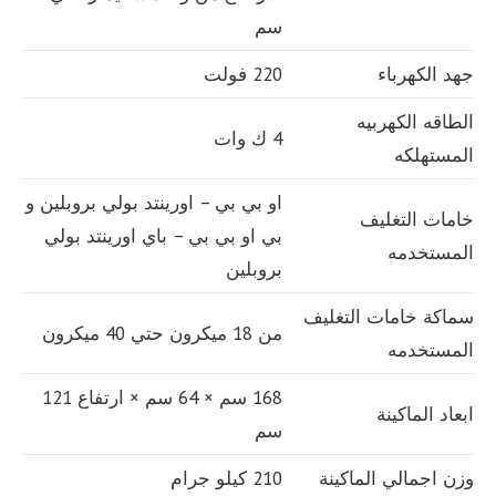
سم
جهد الكهرباء
220 فولت
الطاقه الكهربيه
4 ك وات
المستهلكه
او بي بي – اورينتد بولي بروبلين و
خامات التغليف
بي او بي بي – باي اورينتد بولي
المستخدمه
بروبلين
سماكة خامات التغليف
من 18 ميكرون حتي 40 ميكرون
المستخدمه
168 سم × 64 سم × ارتفاع 121
ابعاد الماكينة
سم
وزن اجمالي الماكينة
210 كيلو جرام