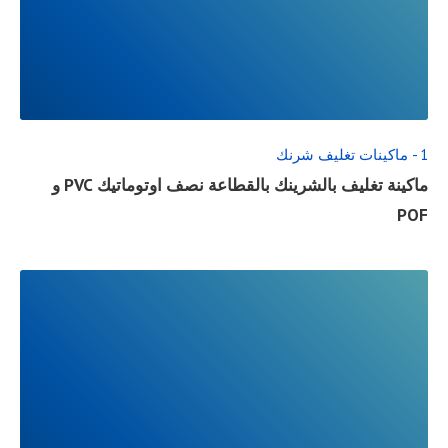
READ
FULL
POST
1 - ماكينات تغليف شرنك
ماكينة تغليف بالشرينك بالقطاعة نصف اوتوماتيك PVC و
POF
READ
FULL