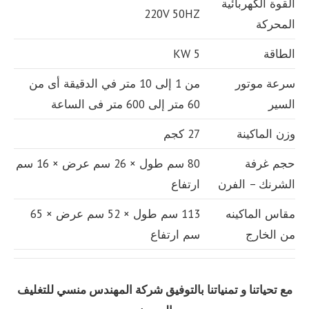
القوة الكهربائية
220V 50HZ
المحركة
الطاقة
5 KW
سرعة موتور
من 1 إلى 10 متر في الدقيقة أى من
السير
60 متر إلى 600 متر فى الساعة
وزن الماكينة
27 كجم
حجم غرفة
80 سم طول × 26 سم عرض × 16 سم
الشرنك – الفرن
ارتفاع
مقاس الماكينه
113 سم طول × 52 سم عرض × 65
من الخارج
سم ارتفاع
مع تحياتنا و تمنياتنا بالتوفيق شركة المهندس منسي للتغليف