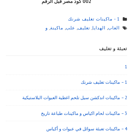
002 كود مصر قبل الرقم
1 - ماكينات تغليف شرنك
العاب
,
الهدايا
,
تغليف
,
علب
,
ماكينة
,
و
Sidebar
تعبئة و تغليف
Widget
Area
1
1 – ماكينات تغليف شرنك
2 – ماكينات اندكشن سيل تلحم اغطية العبوات البلاستيكية
3 – ماكينات لحام اكياس و ماكينات طباعة تاريخ
4 – ماكينات تعبئة سوائل في عبوات و أكياس