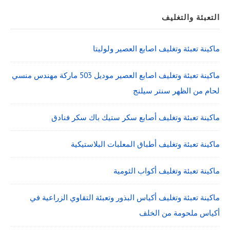
التعبئة والتغليف
ماكينة تعبئة وتغليف اصابع العصير ولوليتا
ماكينة تعبئة وتغليف اصابع العصير موديل 503 ماركة مهندس منسي
لحام من الظهر سنتر سيلنج
ماكينة تعبئة وتغليف أصابع سكر ستيك باك سكر فنادق
ماكينة تعبئة وتغليف أطباق المعلبات البلاستيكية
ماكينة تعبئة وتغليف أكواب الثومية
ماكينة تعبئة وتغليف أكياس البذور وتعبئة التقاوي الزراعية في
أكياس ملحومة من الخلف