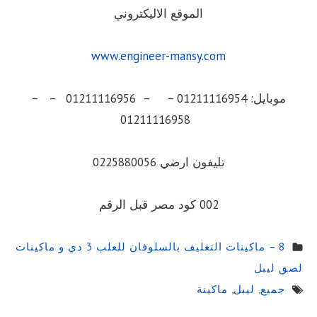
الموقع الاليكتروني
www.engineer-mansy.com
موبايل: 01211116954 – – 01211116956 – –
01211116958
تليفون ارضي 0225880056
002 كود مصر قبل الرقم
8 – ماكينات التغليف بالسلوفان للعلب 3 دي و ماكينات
لصق ليبل
جميع
,
ليبل
,
ماكينة