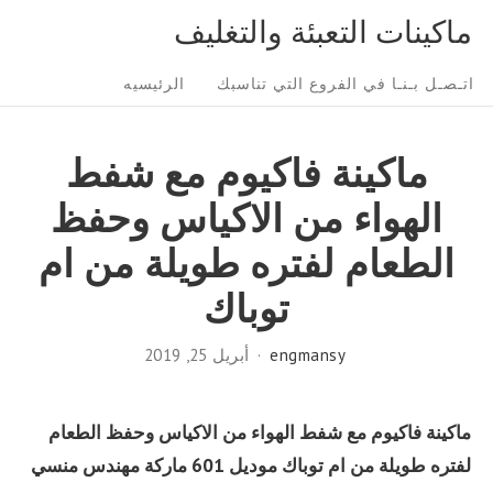
Ski
ماكينات التعبئة والتغليف
t
Sit
conten
اتـصـل بـنـا في الفروع التي تناسبك
الرئيسيه
Navigatio
ماكينة فاكيوم مع شفط
الهواء من الاكياس وحفظ
الطعام لفتره طويلة من ام
توباك
engmansy
أبريل 25, 2019
ماكينة فاكيوم مع شفط الهواء من الاكياس وحفظ الطعام
لفتره طويلة من ام توباك موديل 601 ماركة مهندس منسي