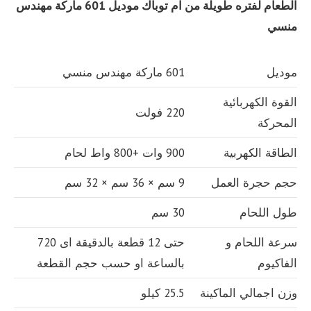
الطعام لفتره طويلة من ام توباك
موديل 601 ماركة مهندس
منسي
موديل
601 ماركة مهندس منسي
القوة الكهربائية
220 فولت
المحركة
الطاقة الكهربية
900 وات +800 واط لحام
حجم حجرة العمل
9 سم × 36 سم × 32 سم
طول اللحام
30 سم
سرعة اللحام و
حتى 12 قطعة بالدقيقة اى 720
الفاكيوم
بالساعة او حسب حجم القطعة
وزن اجمالي الماكينة
25.5 كيلو