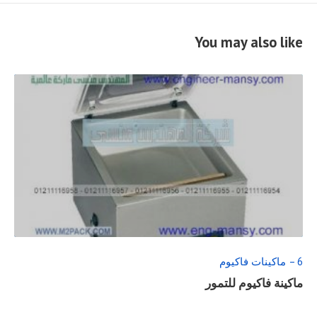
You may also like
READ
FULL
POST
6 – ماكينات فاكيوم
ماكينة فاكيوم للتمور