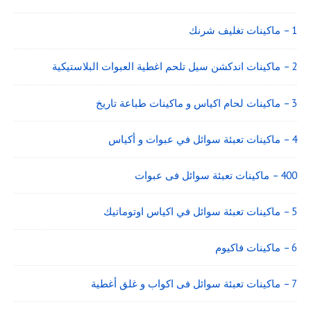
1 – ماكينات تغليف شرنك
2 – ماكينات اندكشن سيل تلحم اغطية العبوات البلاستيكية
3 – ماكينات لحام اكياس و ماكينات طباعة تاريخ
4 – ماكينات تعبئة سوائل في عبوات و أكياس
400 – ماكينات تعبئة سوائل فى عبوات
5 – ماكينات تعبئة سوائل في اكياس اوتوماتيك
6 – ماكينات فاكيوم
7 – ماكينات تعبئة سوائل فى اكواب و غلق أغطية