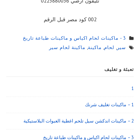
تليفون ارضي 0225880056
002 كود مصر قبل الرقم
3 - ماكينات لحام اكياس و ماكينات طباعة تاريخ
سير
,
لحام
,
ماكينة
,
ماكينة لحام سير
Sidebar
تعبئة و تغليف
Widget
Area
1
1 – ماكينات تغليف شرنك
2 – ماكينات اندكشن سيل تلحم اغطية العبوات البلاستيكية
3 – ماكينات لحام اكياس و ماكينات طباعة تاريخ