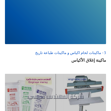
READ
FULL
POST
3 - ماكينات لحام اكياس و ماكينات طباعة تاريخ
ماكينة إغلاق الأكياس
READ