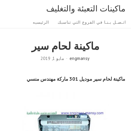
Ski
ماكينات التعبئة والتغليف
t
Sit
conten
اتـصـل بـنـا في الفروع التي تناسبك
الرئيسيه
Navigatio
ماكينة لحام سير
engmansy
مايو 1, 2019
ماكينة لحام سير موديل 301 ماركة مهندس منسي