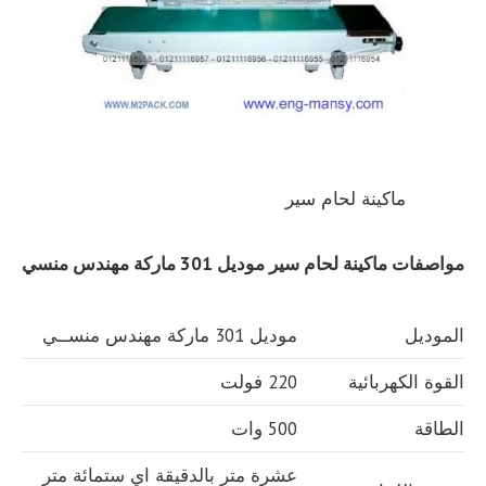
ماكينة لحام سير
مواصفات
ماكينة لحام سير
موديل 301 ماركة مهندس منسي
الموديل
موديل 301 ماركة مهندس منســي
القوة الكهربائية
220 فولت
الطاقة
500 وات
عشرة متر بالدقيقة اي ستمائة متر