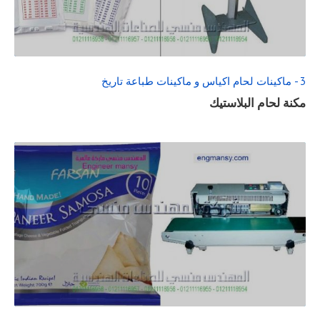
FULL
POST
3 - ماكينات لحام اكياس و ماكينات طباعة تاريخ
مكنة لحام البلاستيك
READ
FULL
POST