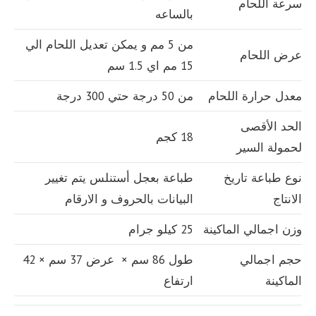
سرعة اللحام
بالساعه
من 5 مم و يمكن تعديل اللحام الي
عرض اللحام
15 مم اي 1.5 سم
معدل حرارة اللحام
من 50 درجة حتي 300 درجة
الحد الأقصى
18 كجم
لحمولة السير
نوع طباعة تاريخ
طباعة بعجل أستنلس يتم تغيير
الانتاج
البيانات بالحروف و الارقام
وزن اجمالي الماكينة
25 كيلو جرام
حجم اجمالي
طول 86 سم × عرض 37 سم × 42
الماكينة
ارتفاع