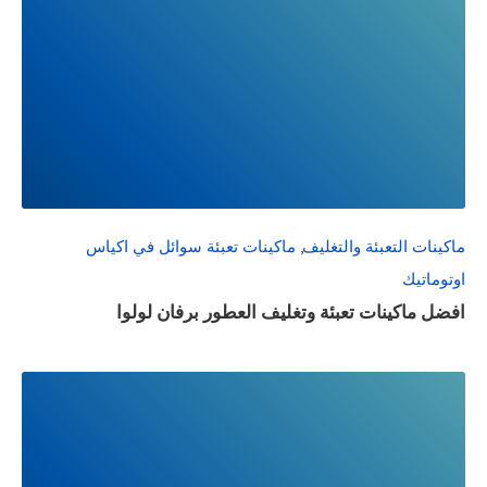
READ
FULL
POST
ماكينات التعبئة والتغليف
,
ماكينات تعبئة سوائل في اكياس
اوتوماتيك
افضل ماكينات تعبئة وتغليف العطور برفان لولوا