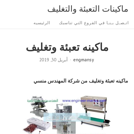
Ski
ماكينات التعبئة والتغليف
t
Sit
conten
اتـصـل بـنـا في الفروع التي تناسبك
الرئيسيه
Navigatio
ماكينه تعبئة وتغليف
engmansy
أبريل 30, 2019
ماكينه تعبئة وتغليف
من شركة المهندس منسي