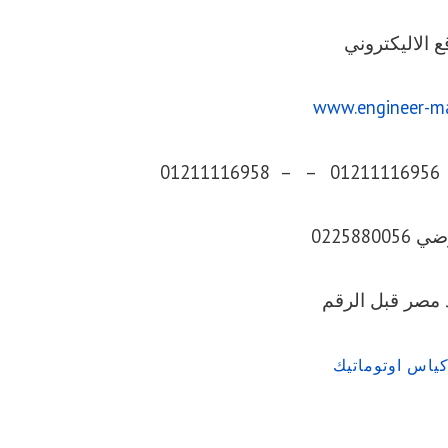
ع الاليكتروني
www.engineer-m
0225880