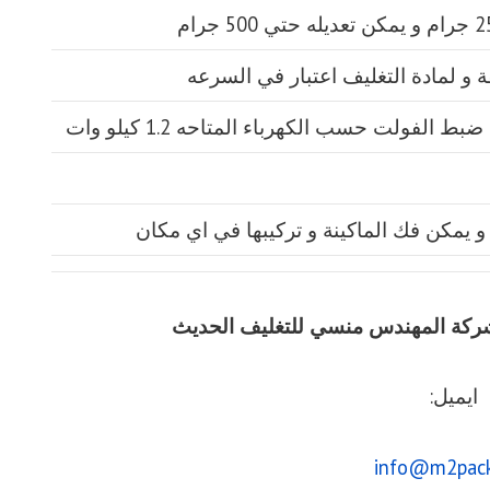
يق شركة المهندس منسي للتغليف الحديث
ايميل:
info@m2pac