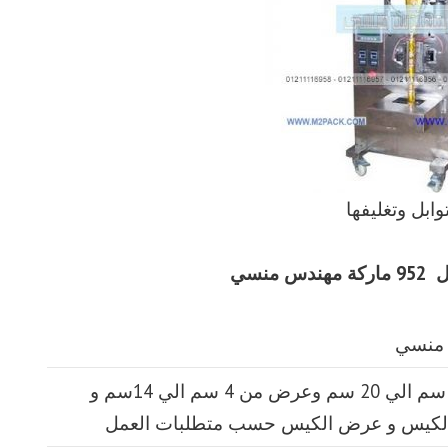
وابل وتغليفها
هندس منسي
طول الكيس من 5 سم الي 20 سم وعرض من 4 سم الي 14سم و
الكيس و عرض الكيس حسب متطلبات العمل