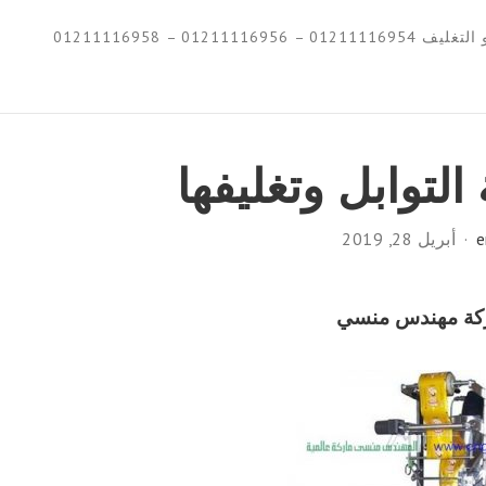
0121111695 – 01211116958
لتوابل وتغليفها
e
أبريل 28, 2019