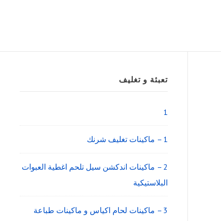
Sidebar
تعبئة و تغليف
Widget
Area
1
1 – ماكينات تغليف شرنك
2 – ماكينات اندكشن سيل تلحم اغطية العبوات
البلاستيكية
3 – ماكينات لحام اكياس و ماكينات طباعة