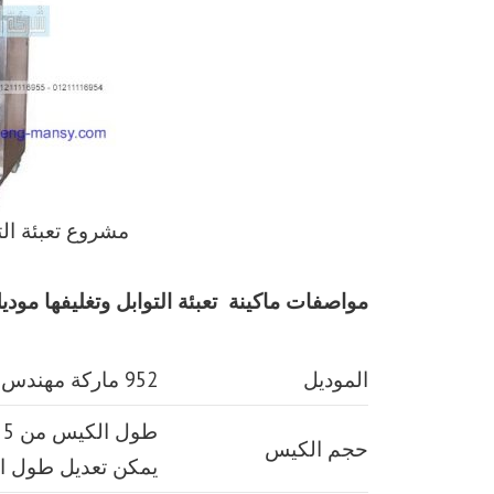
مشروع تعبئة الت
مواصفات
ماكينة
تعبئة التوابل وتغليفها
موديل 952 ماركة م
الموديل
952 ماركة مهندس منسي
حجم الكيس
يمكن تعديل طول 