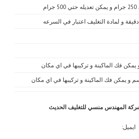
يق شركة المهندس منسي للتغليف الحديث
ايميل: