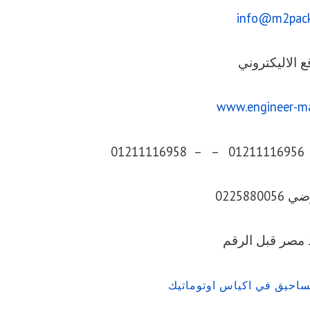
info@m2pac
ع الاليكتروني
www.engineer-m
0225880