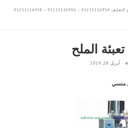
0121111695 – 01211116958
عبئة الملح
e
أبريل 28, 2019
 منسي