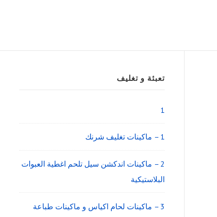
Sidebar
تعبئة و تغليف
Widget
Area
1
1 – ماكينات تغليف شرنك
2 – ماكينات اندكشن سيل تلحم اغطية العبوات
البلاستيكية
3 – ماكينات لحام اكياس و ماكينات طباعة