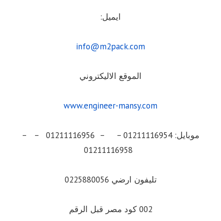
ايميل:
info@m2pack.com
الموقع الاليكتروني
www.engineer-mansy.com
موبايل: 01211116954 – – 01211116956 – –
01211116958
تليفون ارضي 0225880056
002 كود مصر قبل الرقم