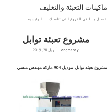
Ski
ماكينات التعبئة والتغليف
t
Sit
conten
اتـصـل بـنـا في الفروع التي تناسبك
الرئيسيه
Navigatio
مشروع تعبئة توابل
engmansy
أبريل 28, 2019
مشروع تعبئة توابل
موديل 904 ماركة مهندس منسي