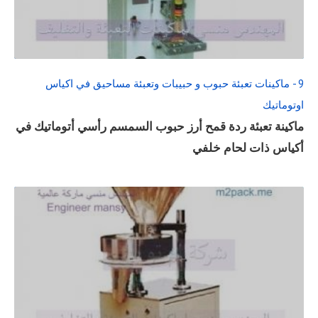
FULL
POST
9 - ماكينات تعبئة حبوب و حبيبات وتعبئة مساحيق في اكياس
اوتوماتيك
ماكينة تعبئة ردة قمح أرز حبوب السمسم رأسي أتوماتيك في
أكياس ذات لحام خلفي
READ
FULL