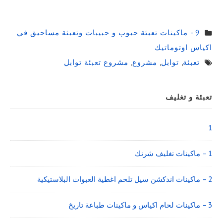
9 - ماكينات تعبئة حبوب و حبيبات وتعبئة مساحيق في
اكياس اوتوماتيك
تعبئة
,
توابل
,
مشروع
,
مشروع تعبئة توابل
Sidebar
تعبئة و تغليف
Widget
Area
1
1 – ماكينات تغليف شرنك
2 – ماكينات اندكشن سيل تلحم اغطية العبوات البلاستيكية
3 – ماكينات لحام اكياس و ماكينات طباعة تاريخ