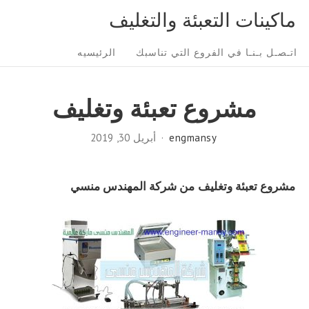
Ski
ماكينات التعبئة والتغليف
t
Sit
conten
اتـصـل بـنـا في الفروع التي تناسبك
الرئيسيه
Navigatio
مشروع تعبئة وتغليف
engmansy
أبريل 30, 2019
مشروع تعبئة وتغليف
من شركة المهندس منسي