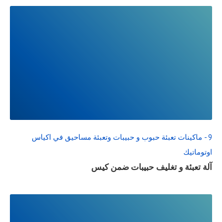
READ
FULL
POST
9 - ماكينات تعبئة حبوب و حبيبات وتعبئة مساحيق في اكياس
اوتوماتيك
آلة تعبئة و تغليف حبيبات ضمن كيس