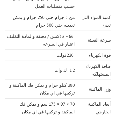
حسب متطلبات العمل
كمية المواد التي
من 5 جرام حتي 250 جرام و يمكن
تعبئ
تعديله حتي 500 جرام
66 – 33كيس / دقيقة و لمادة التغليف
سرعة التعبئة
اعتبار في السرعه
قوة الكهرباء
220فولت
طاقة الكهرباء
1.2 ك وات
المستهلكه
280 كيلو جرام و يمكن فك الماكينة و
وزن الماكينة
تركيبها في اي مكان
أبعاد الماكينة
70 × 97 × 175 سم و يمكن فك
الخارجي
الماكينة و تركيبها في اي مكان