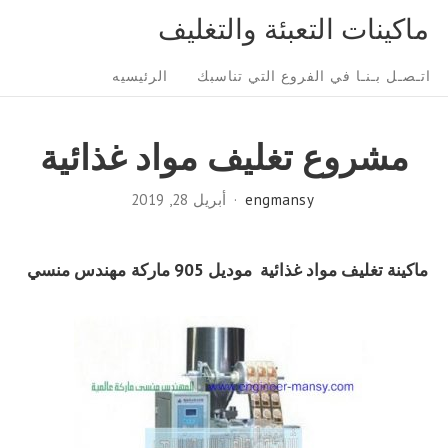
Ski
ماكينات التعبئة والتغليف
t
Sit
conten
اتـصـل بـنـا في الفروع التي تناسبك
الرئيسيه
Navigatio
مشروع تغليف مواد غذائية
engmansy
أبريل 28, 2019
ماكينة تغليف مواد غذائية
موديل 905 ماركة
مهندس منسي