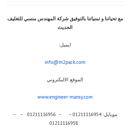
مع تحياتنا و تمنياتنا بالتوفيق شركة المهندس منسي للتغليف
الحديث
ايميل:
info@m2pack.com
الموقع الاليكتروني
www.engineer-mansy.com
موبايل: 01211116954 – – 01211116956 – –
01211116958