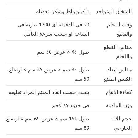
السخان المتواجد
1 كيلو واط ويمكن تعديله
وقت اللحام
20 فى الدقيقة اى 1200 ضربة فى
والقطع
الساعة او حسب سرعة العامل
مقاس القطع
طول 45 × عرض 50 سم
واللحام
مقاس ابعاد
طول 35 سم × عرض 45 سم × ارتفاع
الكيس المنتج
50 سم
كفاءة الانتاج
يتحدد حسب ابعاد المنتج المراد تغليفه
وزن الماكينة
فى حدود 35 كجم
حجم الاله
طول 161 سم × عرض 69 سم × ارتفاع
الخارجي
89 سم