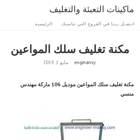
Ski
ماكينات التعبئة والتغليف
t
Sit
conten
اتـصـل بـنـا في الفروع التي تناسبك
الرئيسيه
Navigatio
مكنة تغليف سلك المواعين
engmansy
مايو 1, 2019
مكنة تغليف سلك المواعين موديل 106 ماركة مهندس
منسي