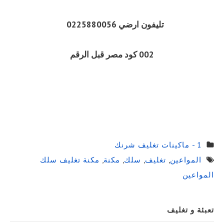
تليفون ارضي 0225880056
002 كود مصر قبل الرقم
1 - ماكينات تغليف شرنك
المواعين
,
تغليف
,
سلك
,
مكنة
,
مكنة تغليف سلك
المواعين
Sidebar
تعبئة و تغليف