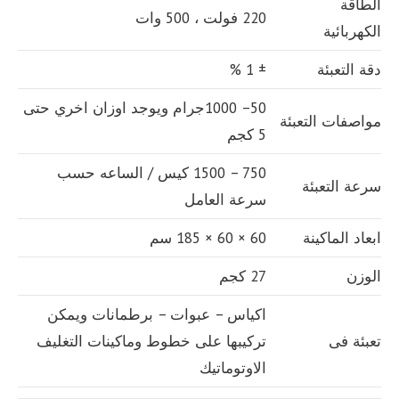
الطاقة
220 فولت ، 500 وات
الكهربائية
دقة التعبئة
± 1 %
50– 1000جرام ويوجد اوزان اخري حتى
مواصفات التعبئة
5 كجم
750 – 1500 كيس / الساعه حسب
سرعة التعبئة
سرعة العامل
ابعاد الماكينة
60 × 60 × 185 سم
الوزن
27 كجم
اكياس – عبوات – برطمانات ويمكن
تعبئة فى
تركيبها على خطوط وماكينات التغليف
الاوتوماتيك