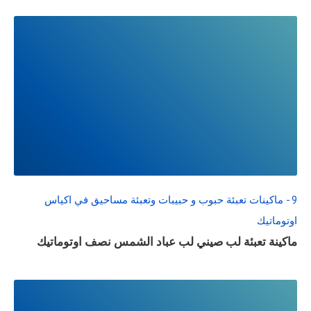
READ
FULL
POST
9 - ماكينات تعبئة حبوب و حبيبات وتعبئة مساحيق في اكياس
اوتوماتيك
ماكينة تعبئة لب صيني لب عباد الشمس نصف اوتوماتيك