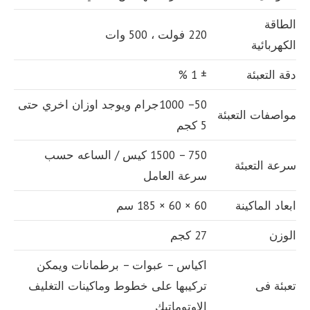
الطاقة
220 فولت ، 500 وات
الكهربائية
دقة التعبئة
± 1 %
50– 1000جرام ويوجد اوزان اخري حتى
مواصفات التعبئة
5 كجم
750 – 1500 كيس / الساعه حسب
سرعة التعبئة
سرعة العامل
ابعاد الماكينة
60 × 60 × 185 سم
الوزن
27 كجم
اكياس – عبوات – برطمانات ويمكن
تعبئة فى
تركيبها على خطوط وماكينات التغليف
الاوتوماتيك