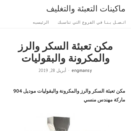
Ski
ماكينات التعبئة والتغليف
t
Sit
conten
اتـصـل بـنـا في الفروع التي تناسبك
الرئيسيه
Navigatio
مكن تعبئة السكر والرز
والمكرونة والبقوليات
engmansy
أبريل 28, 2019
مكن تعبئة السكر والرز والمكرونة والبقوليات موديل 904
ماركة مهندس منسي