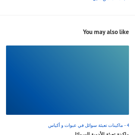
You may also like
READ
FULL
POST
4 - ماكينات تعبئة سوائل في عبوات و أكياس
ماكينة تعبئة الأدوية السوائل