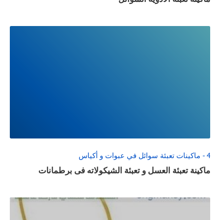
READ
FULL
POST
4 - ماكينات تعبئة سوائل في عبوات و أكياس
ماكينة تعبئة العسل و تعبئة الشيكولاته فى برطمانات