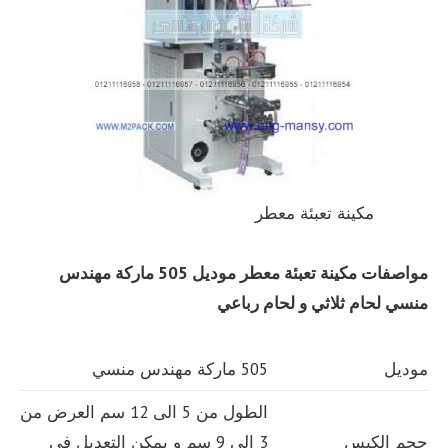
مكينة تعبئة معطر
مواصفات مكينة تعبئة معطر
موديل 505 ماركة مهندس
منسي لحام ثلاثي و لحام رباعي
موديل
505 ماركة مهندس منسي
الطول من 5 الى 12 سم العرض من
حجم الكيس
3 الى 9 سم و يمكن التعديل في