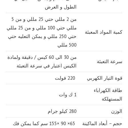
الطول و العرض
من 2 مللي حتي 25 مللي و من 5
مللي حتي 100 مللي و من 25 مللي
كمية المواد المعبئة
حتي 250 مللي و يمكن التعليه حتي
500 مللي
من 30 الى 60 كيس / دقيقة ولمادة
سرعة التعبئة
الكيس اعتبار في سرعة التعبئة
قوة التيار الكهربي
220 فولت
طاقة الكهراباء
1 ك وات
المستهلكة
الوزن
280 كيلو جرام
حجم – أبعاد الماكينة
65× 90 ×155 سم كما يمكن فك