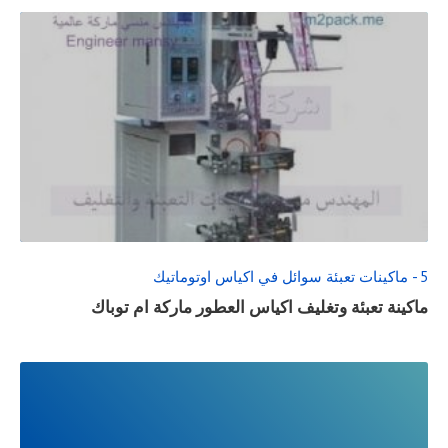
READ
FULL
POST
5 - ماكينات تعبئة سوائل في اكياس اوتوماتيك
ماكينة تعبئة وتغليف اكياس العطور ماركة ام توباك