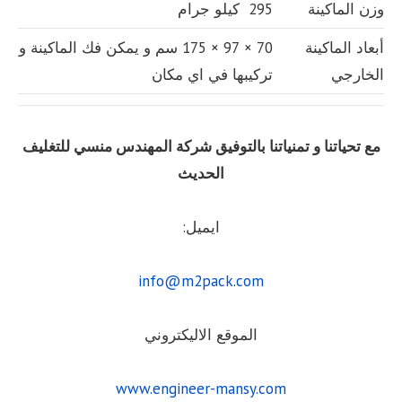
وزن الماكينة
295 كيلو جرام
أبعاد الماكينة
70 × 97 × 175 سم و يمكن فك الماكينة و
الخارجي
تركيبها في اي مكان
مع تحياتنا و تمنياتنا بالتوفيق شركة المهندس منسي للتغليف
الحديث
ايميل:
info@m2pack.com
الموقع الاليكتروني
www.engineer-mansy.com