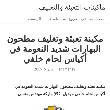
Ski
ماكينات التعبئة والتغليف
t
Sit
conten
اتـصـل بـنـا في الفروع التي تناسبك
الرئيسيه
Navigatio
مكينة تعبئة وتغليف مطحون
البهارات شديد النعومة في
أكياس لحام خلفي
engmansy
مايو 5, 2019
مكينة تعبئة وتغليف مطحون البهارات شديد النعومة في
أكياس لحام خلفي
موديل 952 ماركة مهندس منسي