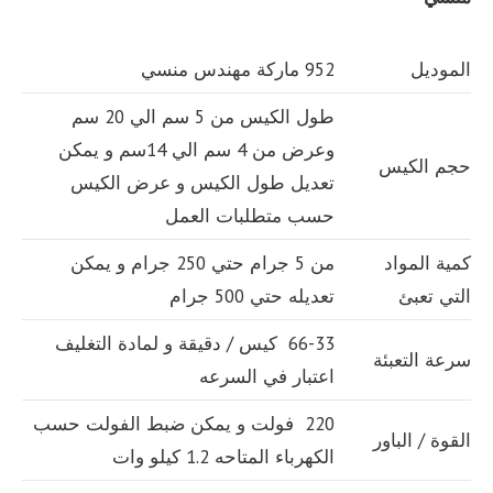
الموديل
952 ماركة مهندس منسي
طول الكيس من 5 سم الي 20 سم
وعرض من 4 سم الي 14سم و يمكن
حجم الكيس
تعديل طول الكيس و عرض الكيس
حسب متطلبات العمل
كمية المواد
من 5 جرام حتي 250 جرام و يمكن
التي تعبئ
تعديله حتي 500 جرام
66-33 كيس / دقيقة و لمادة التغليف
سرعة التعبئة
اعتبار في السرعه
220 فولت و يمكن ضبط الفولت حسب
القوة / الباور
الكهرباء المتاحه 1.2 كيلو وات