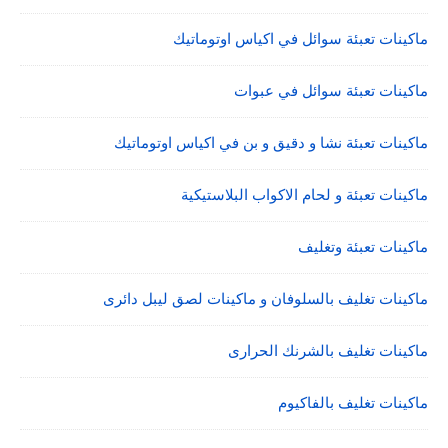
ماكينات تعبئة سوائل في اكياس اوتوماتيك
ماكينات تعبئة سوائل في عبوات
ماكينات تعبئة نشا و دقيق و بن في اكياس اوتوماتيك
ماكينات تعبئة و لحام الاكواب البلاستيكية
ماكينات تعبئة وتغليف
ماكينات تغليف بالسلوفان و ماكينات لصق ليبل دائرى
ماكينات تغليف بالشرنك الحرارى
ماكينات تغليف بالفاكيوم