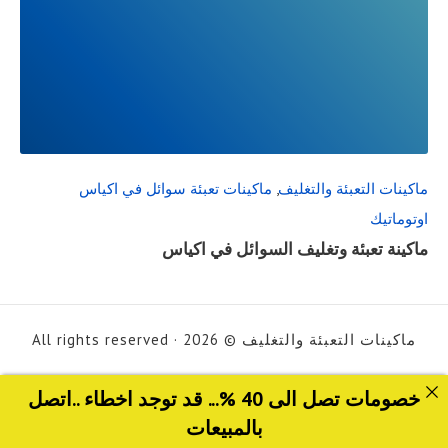
READ
FULL
POST
ماكينات التعبئة والتغليف
,
ماكينات تعبئة سوائل في اكياس
اوتوماتيك
ماكينة تعبئة وتغليف السوائل في اكياس
ماكينات التعبئة والتغليف © 2026 · All rights reserved
خصومات تصل الى 40 %... قد توجد اخطاء ..اتصل
بالمبيعات