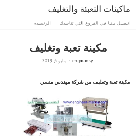
Ski
ماكينات التعبئة والتغليف
t
Sit
conten
اتـصـل بـنـا في الفروع التي تناسبك
الرئيسيه
Navigatio
مكينة تعبة وتغليف
engmansy
مايو 6, 2019
مكينة تعبة وتغليف
من شركة مهندس منسي