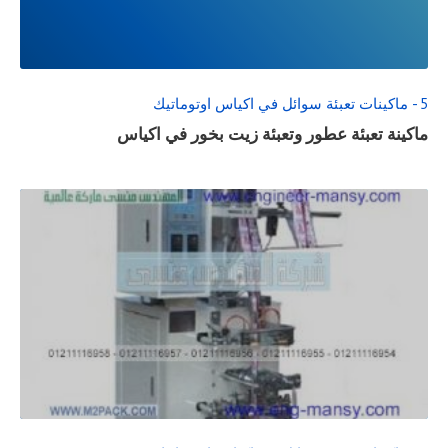
POST
5 - ماكينات تعبئة سوائل في اكياس اوتوماتيك
ماكينة تعبئة عطور وتعبئة زيت بخور في اكياس
READ
FULL
POST