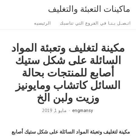
Ski
ماكينات التعبئة والتغليف
t
Sit
conten
اتـصـل بـنـا في الفروع التي تناسبك
الرئيسيه
Navigatio
مكينة لتغليف وتعبئة المواد
السائلة على شكل ستيك
أصابع للمنتجات بحالة
السائل كاتشاب ومايونيز
وزيت ولبن الخ
engmansy
مايو 1, 2019
مكينة لتغليف وتعبئة المواد السائلة على شكل ستيك أصابع