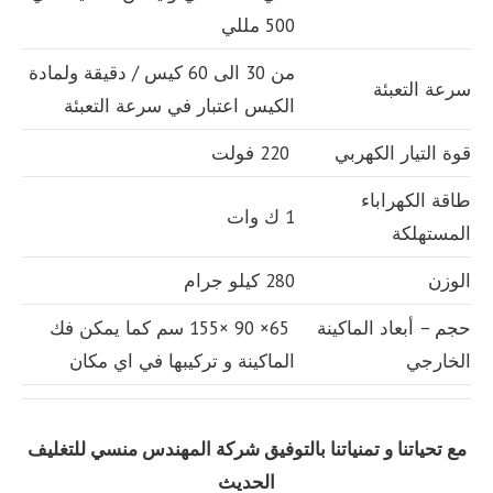
500 مللي
من 30 الى 60 كيس / دقيقة ولمادة
سرعة التعبئة
الكيس اعتبار في سرعة التعبئة
قوة التيار الكهربي
220 فولت
طاقة الكهراباء
1 ك وات
المستهلكة
الوزن
280 كيلو جرام
حجم – أبعاد الماكينة
65× 90 ×155 سم كما يمكن فك
الخارجي
الماكينة و تركيبها في اي مكان
مع تحياتنا و تمنياتنا بالتوفيق شركة المهندس منسي للتغليف
الحديث