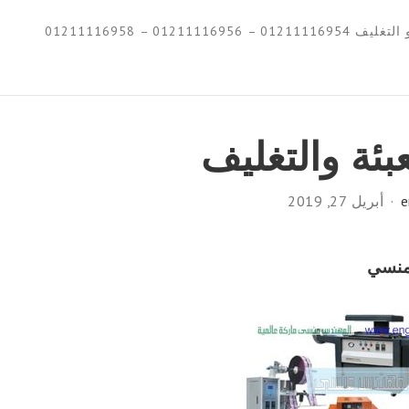
0121111695 – 01211116958
تعبئة والتغليف
e
أبريل 27, 2019
منسي