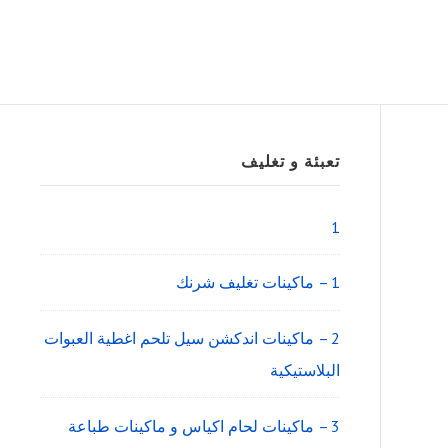
Sidebar
تعبئة و تغليف
Widget
Area
1
1 – ماكينات تغليف شرنك
2 – ماكينات اندكشن سيل تلحم اغطية العبوات
البلاستيكية
3 – ماكينات لحام اكياس و ماكينات طباعة