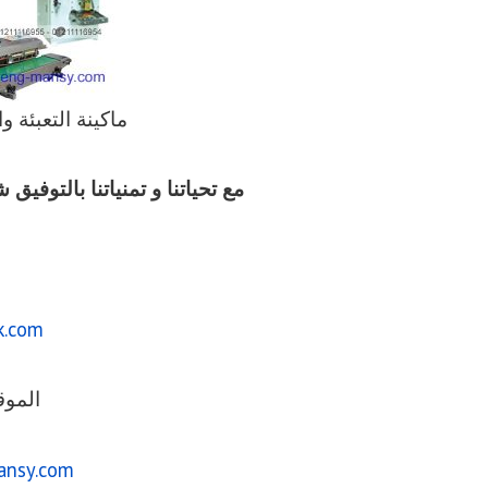
‏‏ماكينة التعبئة 
مع تحياتنا و تمنياتنا بالتوف
k.com
الموق
ansy.com