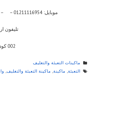
موبايل: 01211116954 – – 01211116956 – – 01211116958
تليفون ارضي 056
002 كود مصر قبل الرقم
ماكينات التعبئة والتغليف
التعبئة
,
ماكينة
,
ماكينة التعبئة والتغليف
,
وال