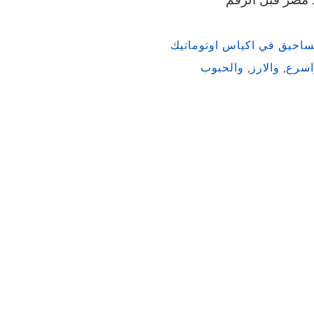
اسرع
,
والارز
,
والحبوب