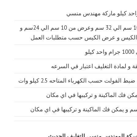
طول الكيس من 10 سم الي 32 سم وعرض من 10 سم الي 24سم و
الكيس و عرض الكيس حسب متطلبات العمل
يق شركة المهندس منسي للتغليف الحديث