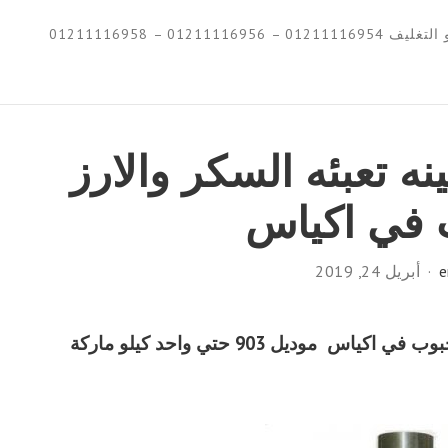
0121111695 – 01211116958
ه تعبئه السكر والارز
 في اكياس
e
أبريل 24, 2019
ارخص واسرع ماكينه تعبئه السكر والارز والحبوب في اكياس موديل 903 حتي واحد كيلو ماركة