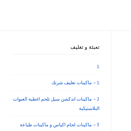
Sidebar
تعبئة و تغليف
Widget
Area
1
1 – ماكينات تغليف شرنك
2 – ماكينات اندكشن سيل تلحم اغطية العبوات
البلاستيكية
3 – ماكينات لحام اكياس و ماكينات طباعة