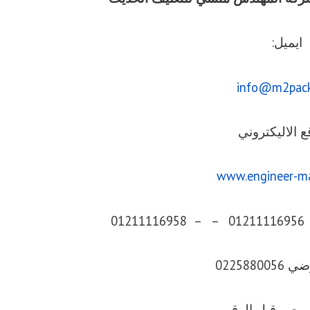
ايميل:
info@m2pac
ع الاليكتروني
www.engineer-m
0225880