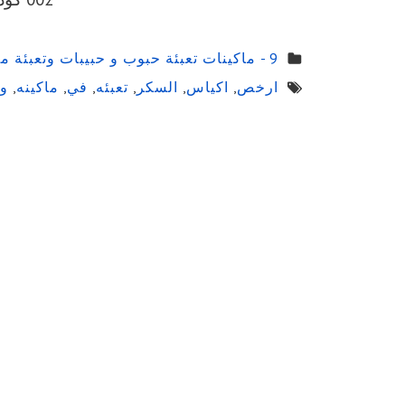
9 - ماكينات تعبئة حبوب و حبيبات وتعبئة مساحيق في اكياس اوتوماتيك
ارخص
,
اكياس
,
السكر
,
تعبئه
,
في
,
ماكينه
,
و