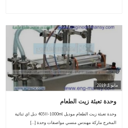
READ
FULL
POST
مايو 1, 2019
وحدة تعبئة زيت الطعام
وحدة تعبئة زيت الطعام موديل 403II-1000ml دبل اي ثنائية
المخرج ماركة مهندس منسي مواصفات وحدة […]