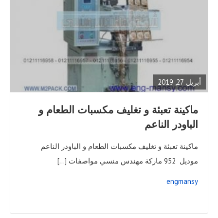
READ
FULL
POST
أبريل 27, 2019
ماكينة تعبئة و تغليف مكسبات الطعام و
الباودر الناعم
ماكينة تعبئة و تغليف مكسبات الطعام و الباودر الناعم
موديل 952 ماركة مهندس منسي مواصفات […]
engmansy