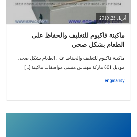
FULL
POST
أبريل 25, 2019
ماكينة فاكيوم للتغليف والحفاظ على
الطعام بشكل صحى
ماكينة فاكيوم للتغليف والحفاظ على الطعام بشكل صحى
موديل 601 ماركة مهندس منسي مواصفات ماكينة […]
engmansy