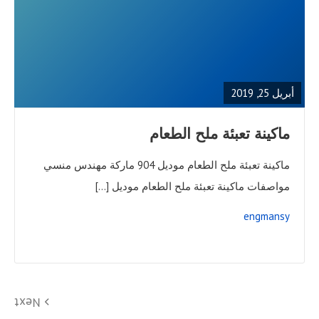
READ
FULL
POST
أبريل 25, 2019
ماكينة تعبئة ملح الطعام
ماكينة تعبئة ملح الطعام موديل 904 ماركة مهندس منسي
مواصفات ماكينة تعبئة ملح الطعام موديل […]
engmansy
تعدد
Next
Next