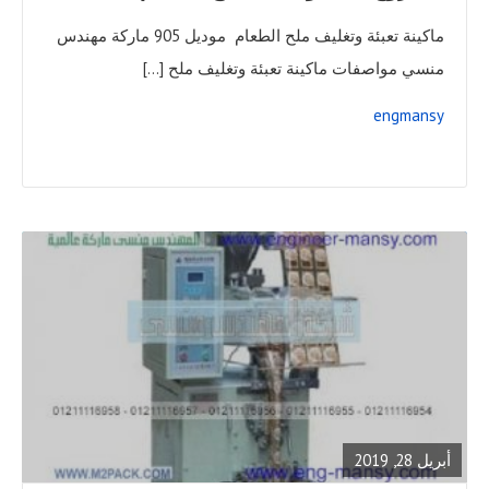
ماكينة تعبئة وتغليف ملح الطعام موديل 905 ماركة مهندس
منسي مواصفات ماكينة تعبئة وتغليف ملح […]
engmansy
READ
FULL
POST
أبريل 28, 2019