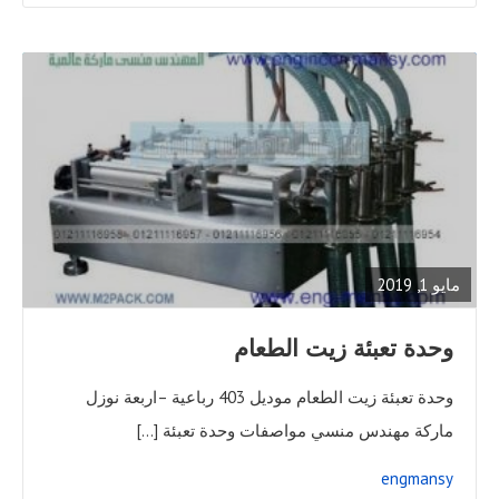
READ
FULL
POST
مايو 1, 2019
وحدة تعبئة زيت الطعام
وحدة تعبئة زيت الطعام موديل 403 رباعية –اربعة نوزل
ماركة مهندس منسي مواصفات وحدة تعبئة […]
engmansy