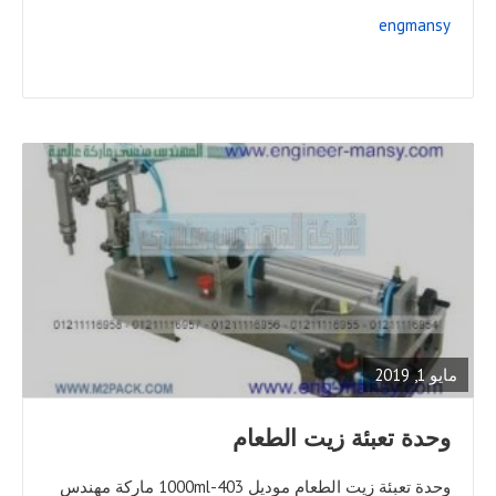
engmansy
READ
FULL
POST
مايو 1, 2019
وحدة تعبئة زيت الطعام
وحدة تعبئة زيت الطعام موديل 403-1000ml ماركة مهندس