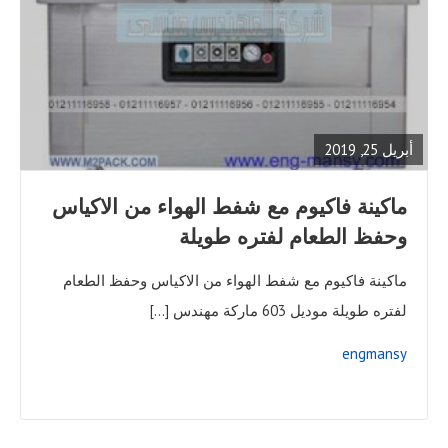
READ
FULL
POST
أبريل 25, 2019
ماكينة فاكيوم مع شفط الهواء من الاكياس
وحفظ الطعام لفتره طويلة
ماكينة فاكيوم مع شفط الهواء من الاكياس وحفظ الطعام
لفتره طويلة موديل 603 ماركة مهندس […]
engmansy