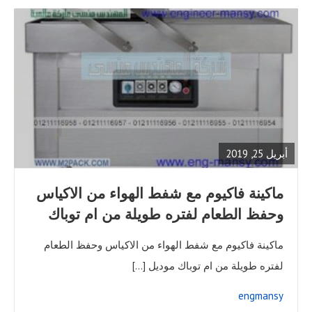
READ
FULL
POST
أبريل 25, 2019
ماكينة فاكيوم مع شفط الهواء من الاكياس
وحفظ الطعام لفتره طويلة من ام توباك
ماكينة فاكيوم مع شفط الهواء من الاكياس وحفظ الطعام
لفتره طويلة من ام توباك موديل […]
engmansy