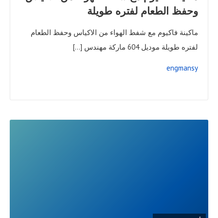
وحفظ الطعام لفتره طويلة
ماكينة فاكيوم مع شفط الهواء من الاكياس وحفظ الطعام
لفتره طويلة موديل 604 ماركة مهندس […]
engmansy
READ
FULL
POST