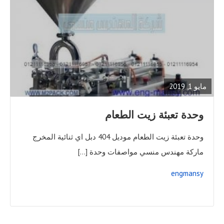
READ
FULL
POST
مايو 1, 2019
وحدة تعبئة زيت الطعام
وحدة تعبئة زيت الطعام موديل 404 دبل اي ثنائية المخرج
ماركة مهندس منسي مواصفات وحدة […]
engmansy