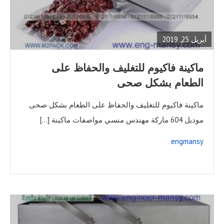
FULL
POST
أبريل 25, 2019
ماكينة فاكيوم للتغليف والحفاظ على
الطعام بشكل صحى
ماكينة فاكيوم للتغليف والحفاظ على الطعام بشكل صحى
موديل 604 ماركة مهندس منسي مواصفات ماكينة […]
engmansy