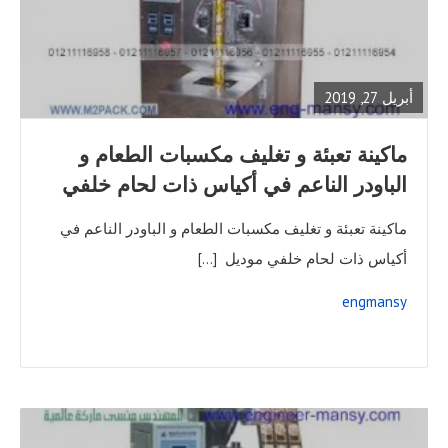
READ
FULL
POST
أبريل 27, 2019
ماكينة تعبئة و تغليف مكسبات الطعام و
الباودر الناعم في أكياس ذات لحام خلفي
ماكينة تعبئة و تغليف مكسبات الطعام و الباودر الناعم في
أكياس ذات لحام خلفي موديل […]
engmansy