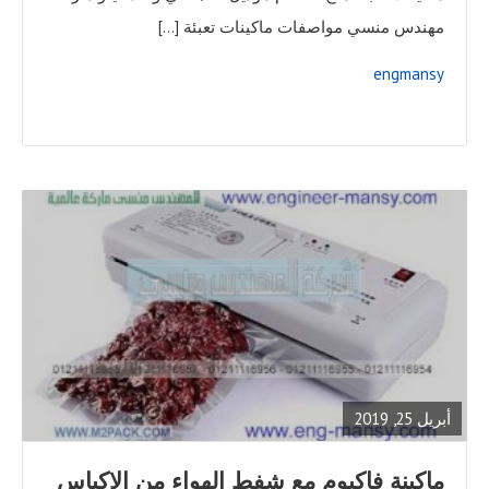
مهندس منسي مواصفات ماكينات تعبئة […]
engmansy
READ
FULL
POST
أبريل 25, 2019
ماكينة فاكيوم مع شفط الهواء من الاكياس