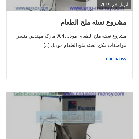
أبريل 28, 2019
مشروع تعبئه ملح الطعام
مشروع تعبئه ملح الطعام موديل 904 ماركة مهندس منسي
مواصفات مكن تعبئه ملح الطعام موديل […]
engmansy
READ