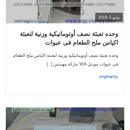
FULL
POST
مايو 5, 2019
‫وحده تعبئة نصف أوتوماتيكية وزنية لتعبئة
اكياس ملح الطعام فى عبوات
‫‫وحده تعبئة نصف أوتوماتيكية وزنية لتعبئة اكياس ملح الطعام
فى عبوات موديل 904 ماركة مهندس […]
engmansy