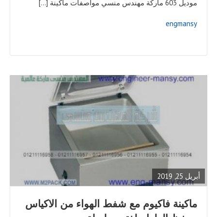
موديل 603 ماركة مهندس منسي مواصفات ماكينة […]
engmansy
READ
FULL
POST
أبريل 25, 2019
ماكينة فاكيوم مع شفط الهواء من الاكياس