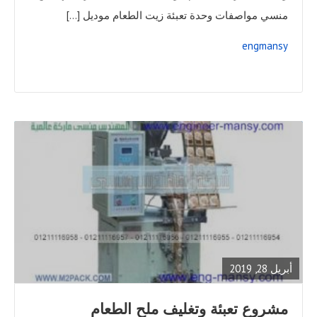
منسي مواصفات وحدة تعبئة زيت الطعام موديل […]
engmansy
READ
FULL
POST
أبريل 28, 2019
مشروع تعبئة وتغليف ملح الطعام