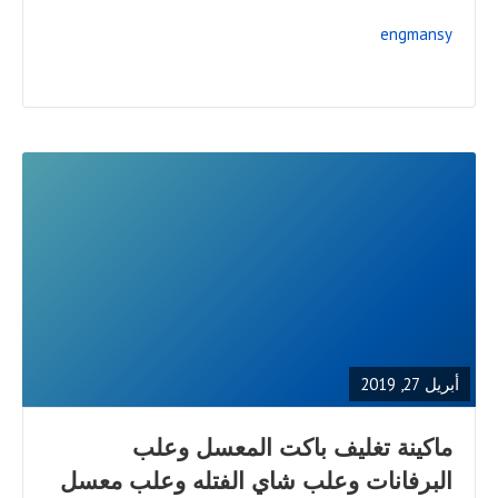
engmansy
READ
FULL
POST
أبريل 27, 2019
ماكينة تغليف باكت المعسل وعلب
البرفانات وعلب شاي الفتله وعلب معسل