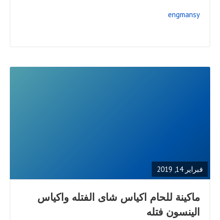
engmansy
READ
FULL
POST
فبراير 14, 2019
ماكينة للحام اكياس شاى الفتله واكياس
الينسون فتله