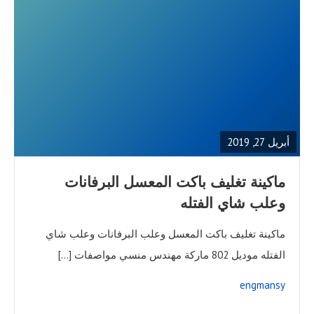
READ
FULL
POST
أبريل 27, 2019
ماكينة تغليف باكت المعسل البرفانات
وعلب شاي الفتله
ماكينة تغليف باكت المعسل وعلب البرفانات وعلب شاي
الفتله موديل 802 ماركة مهندس منسي مواصفات […]
engmansy