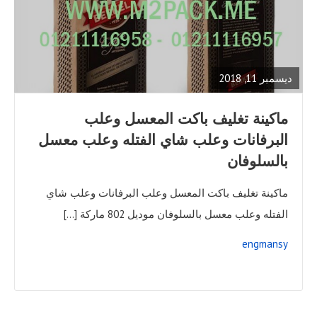
READ
FULL
POST
ديسمبر 11, 2018
ماكينة تغليف باكت المعسل وعلب
البرفانات وعلب شاي الفتله وعلب معسل
بالسلوفان
ماكينة تغليف باكت المعسل وعلب البرفانات وعلب شاي
الفتله وعلب معسل بالسلوفان موديل 802 ماركة […]
engmansy