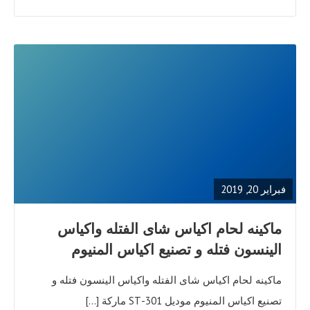
READ
FULL
POST
فبراير 20, 2019
ماكينه لحام اكياس شاى الفتله واكياس
الينسون فتله و تصنيع اكياس المنيوم
ماكينه لحام اكياس شاى الفتله واكياس الينسون فتله و
تصنيع اكياس المنيوم موديل 301-ST ماركة […]