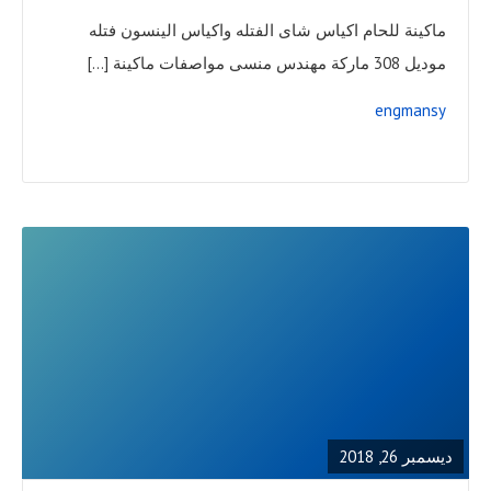
ماكينة للحام اكياس شاى الفتله واكياس الينسون فتله
موديل 308 ماركة مهندس منسى مواصفات ماكينة […]
engmansy
READ
FULL
POST
ديسمبر 26, 2018