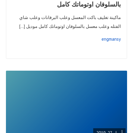
بالسلوفان اوتوماتك كامل
ماكينة تغليف باكت المعسل وعلب البرفانات وعلب شاي
الفتله وعلب معسل بالسلوفان اوتوماتك كامل موديل […]
engmansy
READ
FULL
POST
أبريل 27, 2019