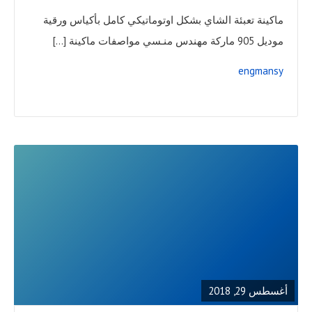
ماكينة تعبئة الشاي بشكل اوتوماتيكي كامل بأكياس ورقية
موديل 905 ماركة مهندس منـسي مواصفات ماكينة […]
engmansy
READ
FULL
POST
أغسطس 29, 2018