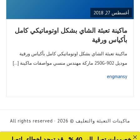
POST
أغسطس 27, 2018
ماكينة تعبئة الشاي بشكل اوتوماتيكي كامل
بأكياس ورقية
ماكينة تعبئة الشاي بشكل اوتوماتيكي كامل بأكياس ورقية
موديل 902-250G ماركة مهندس منسي مواصفات ماكينة […]
engmansy
ماكينات التعبئة والتغليف © 2026 · All rights reserved
خصومات تصل الى 40 %... قد توجد اخطاء ..اتصل