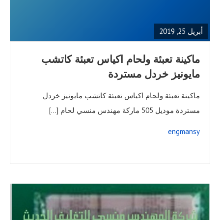
FULL
POST
أبريل 25, 2019
ماكينة تعبئة ولحام اكياس تعبئة كاتشب
مايونيز خردل مستردة
ماكينة تعبئة ولحام اكياس تعبئة كاتشب مايونيز خردل
مستردة موديل 505 ماركة مهندس منسي لحام […]
engmansy