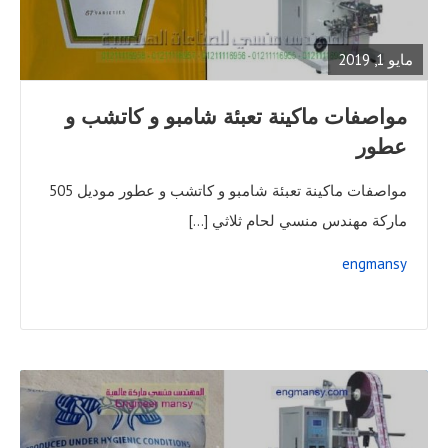
FULL
POST
مايو 1, 2019
مواصفات ماكينة تعبئة شامبو و كاتشب و
عطور
مواصفات ماكينة تعبئة شامبو و كاتشب و عطور موديل 505
ماركة مهندس منسي لحام ثلاثي […]
engmansy