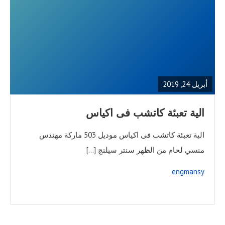
READ
FULL
POST
أبريل 24, 2019
الية تعبئة كاتشب فى اكياس
الية تعبئة كاتشب فى اكياس موديل 503 ماركة مهندس
منسي لحام من الظهر سنتر سيلنج […]
engmansy