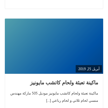
READ
FULL
POST
أبريل 25, 2019
ماكينة تعبئة ولحام كاتشب مايونيز
ماكينة تعبئة ولحام كاتشب مايونيز موديل 505 ماركة مهندس
منسي لحام ثلاثي و لحام رباعي […]