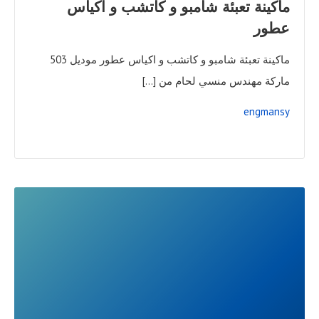
ماكينة تعبئة شامبو و كاتشب و اكياس
عطور
ماكينة تعبئة شامبو و كاتشب و اكياس عطور موديل 503
ماركة مهندس منسي لحام من […]
engmansy
READ
FULL