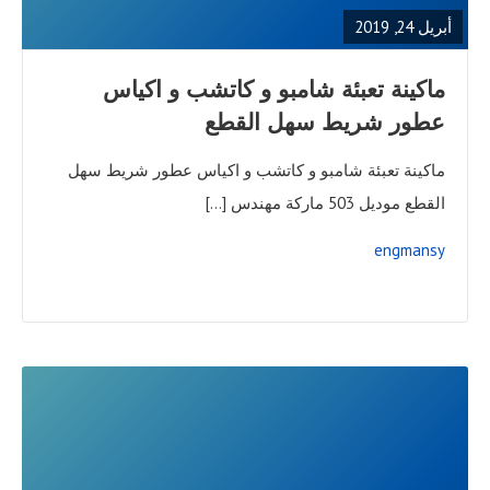
POST
أبريل 24, 2019
ماكينة تعبئة شامبو و كاتشب و اكياس
عطور شريط سهل القطع
ماكينة تعبئة شامبو و كاتشب و اكياس عطور شريط سهل
القطع موديل 503 ماركة مهندس […]
engmansy