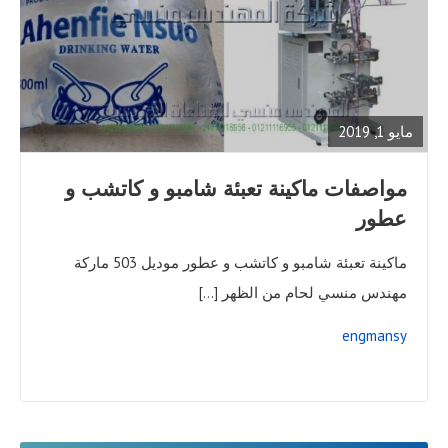
READ
FULL
POST
مايو 1, 2019
مواصفات ماكينة تعبئة شامبو و كاتشب و
عطور
ماكينة تعبئة شامبو و كاتشب و عطور موديل 503 ماركة
مهندس منسي لحام من الظهر […]
engmansy