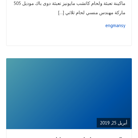
ماكينة تعبئة ولحام كاتشب مايونيز تعبئة دوى باك موديل 505
ماركة مهندس منسي لحام ثلاثي […]
engmansy
READ
FULL
POST
أبريل 25, 2019