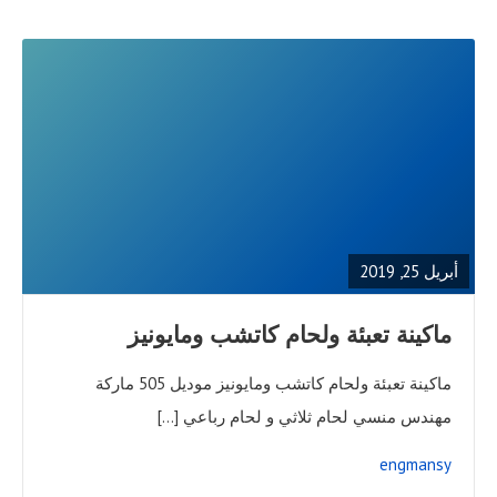
READ
FULL
POST
أبريل 25, 2019
ماكينة تعبئة ولحام كاتشب ومايونيز
ماكينة تعبئة ولحام كاتشب ومايونيز موديل 505 ماركة
مهندس منسي لحام ثلاثي و لحام رباعي […]
engmansy