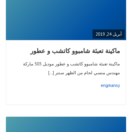
READ
FULL
POST
أبريل 24, 2019
ماكينة تعبئة شامبوو كاتشب و عطور
ماكينة تعبئة شامبوو كاتشب و عطور موديل 503 ماركة
مهندس منسي لحام من الظهر سنتر […]
engmansy