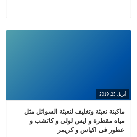
READ
FULL
POST
أبريل 25, 2019
ماكينة تعبئة وتغليف لتعبئة السوائل مثل
مياه مقطرة و ايس لولى و كاتشب و
عطور فى اكياس و كريمر