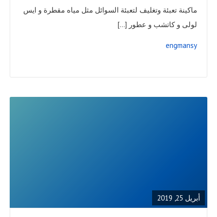
ماكينة تعبئة وتغليف لتعبئة السوائل مثل مياه مقطرة و ايس
لولى و كاتشب و عطور […]
engmansy
READ
FULL
POST
أبريل 25, 2019