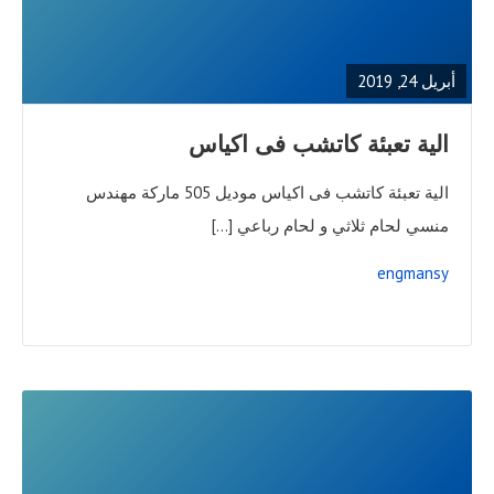
FULL
POST
أبريل 24, 2019
الية تعبئة كاتشب فى اكياس
الية تعبئة كاتشب فى اكياس موديل 505 ماركة مهندس
منسي لحام ثلاثي و لحام رباعي […]
engmansy