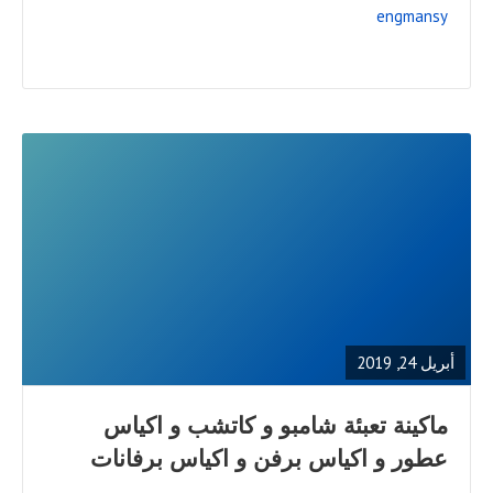
engmansy
READ
FULL
POST
أبريل 24, 2019
ماكينة تعبئة شامبو و كاتشب و اكياس
عطور و اكياس برفن و اكياس برفانات