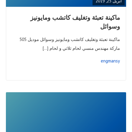
أبريل 25, 2019
ماكينة تعبئة وتغليف كاتشب ومايونيز
وسوائل
ماكينة تعبئة وتغليف كاتشب ومايونيز وسوائل موديل 505
ماركة مهندس منسي لحام ثلاثي و لحام […]
engmansy
READ