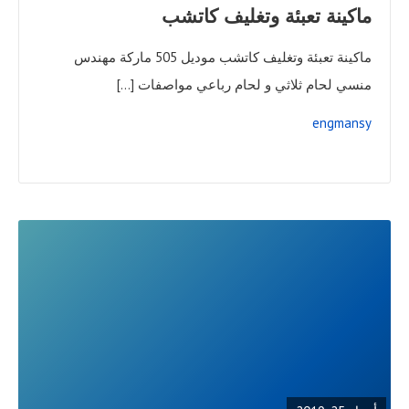
ماكينة تعبئة وتغليف كاتشب
ماكينة تعبئة وتغليف كاتشب موديل 505 ماركة مهندس
منسي لحام ثلاثي و لحام رباعي مواصفات […]
engmansy
READ
FULL
POST