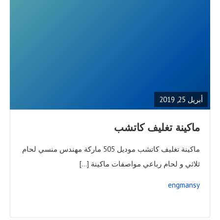
READ
FULL
POST
أبريل 25, 2019
ماكينة تغليف كاتشب
ماكينة تغليف كاتشب موديل 505 ماركة مهندس منسي لحام
ثلاثي و لحام رباعي مواصفات ماكينة […]
engmansy