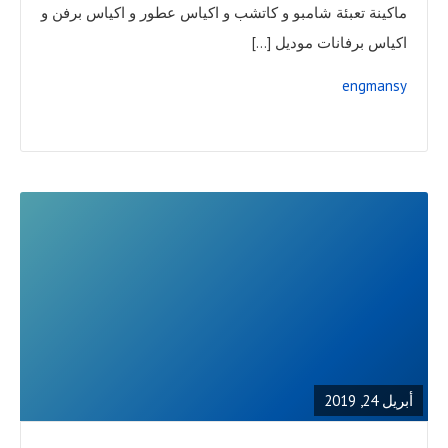
ماكينة تعبئة شامبو و كاتشب و اكياس عطور و اكياس برفن و
اكياس برفانات موديل […]
engmansy
READ
FULL
POST
أبريل 24, 2019