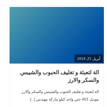
READ
FULL
POST
أبريل 25, 2019
الة لتعبئة و تغليف الحبوب والشيبس
والسكر والارز
الة لتعبئة و تغليف الحبوب والشيبس والسكر والارز
موديل 903 حتي واحد كيلو ماركة مهندس […]