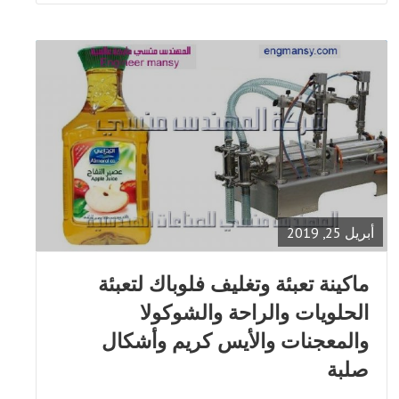
READ
FULL
POST
أبريل 25, 2019
ماكينة تعبئة وتغليف فلوباك لتعبئة
الحلويات والراحة والشوكولا
والمعجنات والأيس كريم وأشكال
صلبة