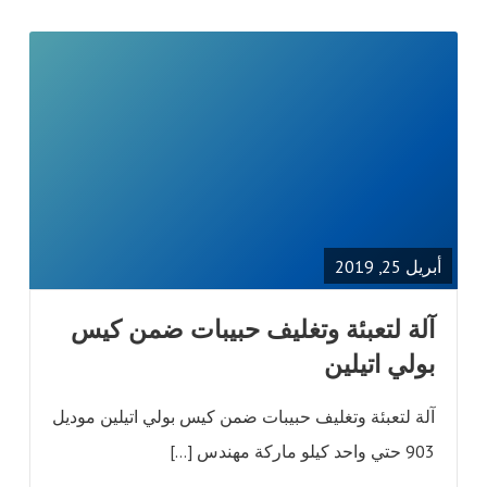
READ
FULL
POST
أبريل 25, 2019
‫آلة لتعبئة وتغليف حبيبات ضمن كيس
بولي اتيلين
آلة لتعبئة وتغليف حبيبات ضمن كيس بولي اتيلين موديل
903 حتي واحد كيلو ماركة مهندس […]