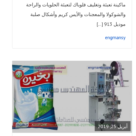
ماكينة تعبئة وتغليف فلوباك لتعبئة الحلويات والراحة
والشوكولا والمعجنات والأيس كريم وأشكال صلبة
موديل 913 […]
engmansy
READ
FULL
POST
أبريل 25, 2019