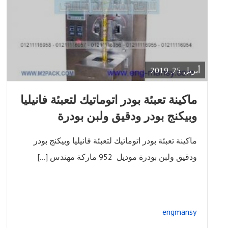
READ
FULL
POST
أبريل 25, 2019
ماكينة تعبئة بودر اتوماتيك لتعبئة فانيليا
وبيكنج بودر ودقيق ولبن بودرة
ماكينة تعبئة بودر اتوماتيك لتعبئة فانيليا وبيكنج بودر
ودقيق ولبن بودرة موديل 952 ماركة مهندس […]
engmansy