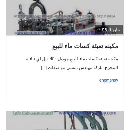
READ
FULL
POST
مايو 1, 2019
مكينه تعبئة كسات ماء للبيع
مكينه تعبئة كسات ماء للبيع موديل 404 دبل اي ثنائية
المخرج ماركة مهندس منسي مواصفات […]
engmansy