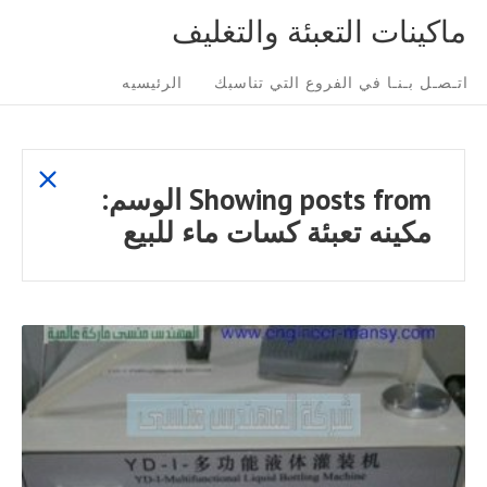
Ski
ماكينات التعبئة والتغليف
t
Sit
conten
اتـصـل بـنـا في الفروع التي تناسبك
الرئيسيه
Navigatio
show
Showing posts from
الوسم:
all
مكينه تعبئة كسات ماء للبيع
posts
READ