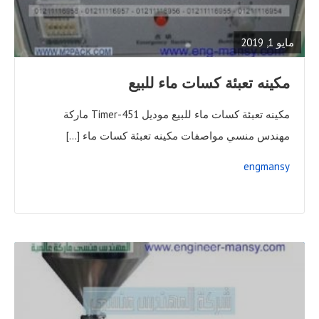
FULL
POST
مايو 1, 2019
مكينه تعبئة كسات ماء للبيع
مكينه تعبئة كسات ماء للبيع موديل 451-Timer ماركة
مهندس منسي مواصفات مكينه تعبئة كسات ماء […]
engmansy