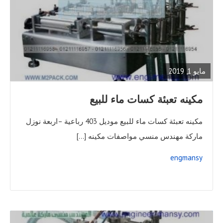
READ
FULL
POST
مايو 1, 2019
مكينه تعبئة كسات ماء للبيع
مكينه تعبئة كسات ماء للبيع موديل 403 رباعية –اربعة نوزل
ماركة مهندس منسي مواصفات مكينه […]
engmansy